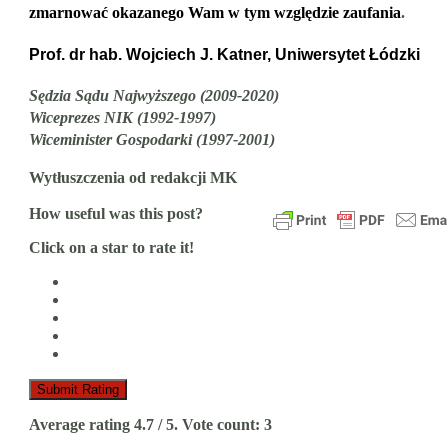
zmarnować okazanego Wam w tym względzie zaufania
.
Prof. dr hab. Wojciech J. Katner, Uniwersytet Łódzki
Sędzia Sądu Najwyższego (2009-2020)
Wiceprezes NIK (1992-1997)
Wiceminister Gospodarki (1997-2001)
Wytłuszczenia od redakcji MK
How useful was this post?
Click on a star to rate it!
Submit Rating
Average rating
4.7
/ 5. Vote count:
3