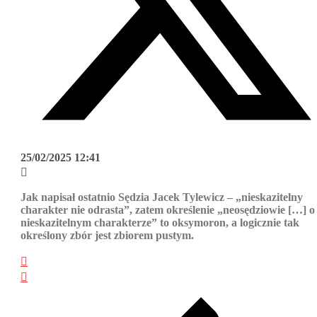
25/02/2025 12:41
Jak napisał ostatnio Sędzia Jacek Tylewicz – „nieskazitelny
charakter nie odrasta”, zatem określenie „neosędziowie […] o
nieskazitelnym charakterze” to oksymoron, a logicznie tak
określony zbór jest zbiorem pustym.