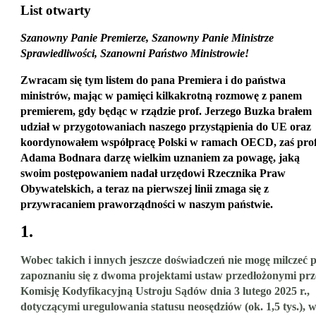
List otwarty
Szanowny Panie Premierze, Szanowny Panie Ministrze
Sprawiedliwości, Szanowni Państwo Ministrowie!
Zwracam się tym listem do pana Premiera i do państwa
ministrów, mając w pamięci kilkakrotną rozmowę z panem
premierem, gdy będąc w rządzie prof. Jerzego Buzka brałem
udział w przygotowaniach naszego przystąpienia do UE oraz
koordynowałem współpracę Polski w ramach OECD, zaś prof
Adama Bodnara darzę wielkim uznaniem za powagę, jaką
swoim postępowaniem nadał urzędowi Rzecznika Praw
Obywatelskich, a teraz na pierwszej linii zmaga się z
przywracaniem praworządności w naszym państwie.
1.
Wobec takich i innych jeszcze doświadczeń nie mogę milczeć 
zapoznaniu się z dwoma projektami ustaw przedłożonymi prz
Komisję Kodyfikacyjną Ustroju Sądów dnia 3 lutego 2025 r.,
dotyczącymi uregulowania statusu neosędziów (ok. 1,5 tys.), 