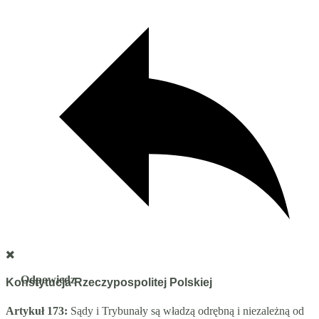
Odpowiedz
Konstytucja Rzeczypospolitej Polskiej
Artykuł 173:
Sądy i Trybunały są władzą odrębną i niezależną od