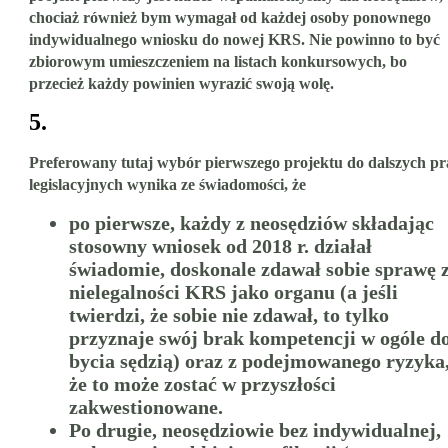
chociaż również bym wymagał od każdej osoby ponownego
indywidualnego wniosku do nowej KRS. Nie powinno to być
zbiorowym umieszczeniem na listach konkursowych, bo
przecież każdy powinien wyrazić swoją wolę.
5.
Preferowany tutaj wybór pierwszego projektu do dalszych pr
legislacyjnych wynika ze świadomości, że
po pierwsze, każdy z neosędziów składając
stosowny wniosek od 2018 r. działał
świadomie, doskonale zdawał sobie sprawę 
nielegalności KRS jako organu (a jeśli
twierdzi, że sobie nie zdawał, to tylko
przyznaje swój brak kompetencji w ogóle d
bycia sędzią) oraz z podejmowanego ryzyka
że to może zostać w przyszłości
zakwestionowane.
Po drugie, neosędziowie bez indywidualnej,