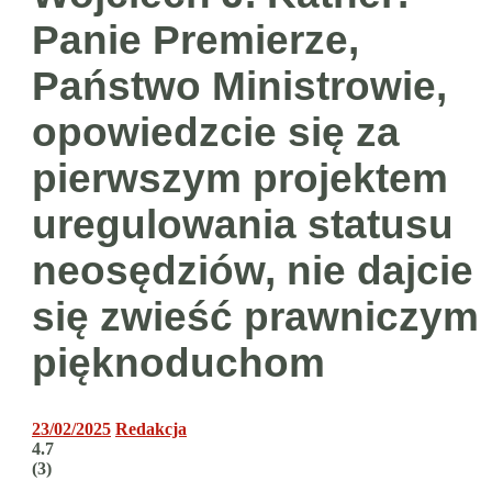
Panie Premierze,
Państwo Ministrowie,
opowiedzcie się za
pierwszym projektem
uregulowania statusu
neosędziów, nie dajcie
się zwieść prawniczym
pięknoduchom
23/02/2025
Redakcja
4.7
(
3
)