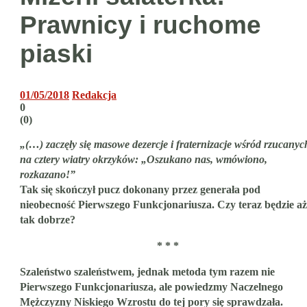
Prawnicy i ruchome
piaski
01/05/2018
Redakcja
0
(
0
)
„(…) zaczęły się masowe dezercje i fraternizacje wśród rzucanyc
na cztery wiatry okrzyków: „Oszukano nas, wmówiono,
rozkazano!”
Tak się skończył pucz dokonany przez generała pod
nieobecność Pierwszego Funkcjonariusza. Czy teraz będzie aż
tak dobrze?
* * *
Szaleństwo szaleństwem, jednak metoda tym razem nie
Pierwszego Funkcjonariusza, ale powiedzmy Naczelnego
Mężczyzny Niskiego Wzrostu do tej pory się sprawdzała.