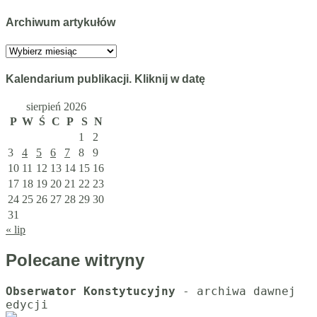
Archiwum artykułów
Archiwum
artykułów
Kalendarium publikacji. Kliknij w datę
sierpień 2026
P
W
Ś
C
P
S
N
1
2
3
4
5
6
7
8
9
10
11
12
13
14
15
16
17
18
19
20
21
22
23
24
25
26
27
28
29
30
31
« lip
Polecane witryny
Obserwator Konstytucyjny
 - archiwa dawnej 