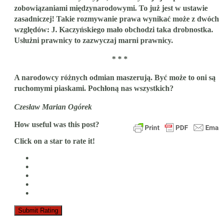
zobowiązaniami międzynarodowymi. To już jest w ustawie
zasadniczej! Takie rozmywanie prawa wynikać może z dwóch
względów: J. Kaczyńskiego mało obchodzi taka drobnostka.
Usłużni prawnicy to zazwyczaj marni prawnicy.
* * *
A narodowcy różnych odmian maszerują. Być może to oni są
ruchomymi piaskami. Pochłoną nas wszystkich?
Czesław Marian Ogórek
How useful was this post?
Click on a star to rate it!
Submit Rating