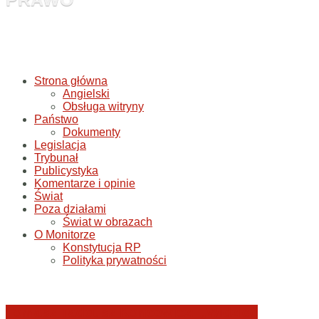
Strona główna
Angielski
Obsługa witryny
Państwo
Dokumenty
Legislacja
Trybunał
Publicystyka
Komentarze i opinie
Świat
Poza działami
Świat w obrazach
O Monitorze
Konstytucja RP
Polityka prywatności
Tomasz Tadeusz Koncewicz: „Widzieć