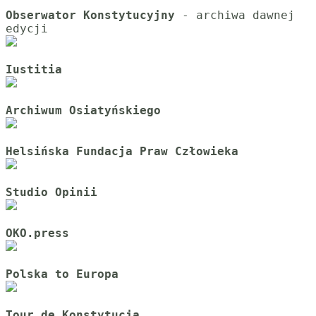
Obserwator Konstytucyjny
 - archiwa dawnej 
Iustitia
Archiwum Osiatyńskiego
Helsińska Fundacja Praw Człowieka
Studio Opinii
OKO.press
Polska to Europa
Tour de Konstytucja