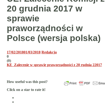
20 grudnia 2017 w
sprawie
praworządności w
Polsce (wersja polska)
17/02/2018
01/03/2018
Redakcja
0
(
0
)
KE_Zalecenie w sprawie praworządności z 20 rudnia 22017
How useful was this post?
Click on a star to rate it!