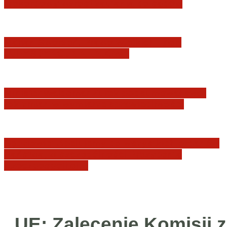
i rekordowy wzrost zaufania do sądów
Marian Sworzeń. Prawo Wielkich Liter:
JURYSDYKCJA KRAJOWA
Minister Waldemar Żurek podsumował swój
rok zmian w wymiarze sprawiedliwości
Sędziowie: Apelujemy do wszystkich organów
Państwa, w szczególności Prezydenta
Rzeczpospolitej…
UE: Zalecenie Komisji z