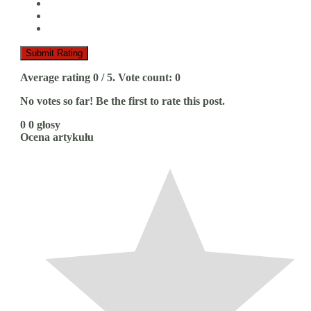
Submit Rating
Average rating
0
/ 5. Vote count:
0
No votes so far! Be the first to rate this post.
0
0
głosy
Ocena artykułu