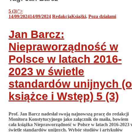
5 (3)
">
14/09/2024
14/09/2024
Redakcja
Książki
,
Poza działami
Jan Barcz:
Niepraworządność w
Polsce w latach 2016-
2023 w świetle
standardów unijnych (o
książce i Wstęp)
5 (3)
Prof. Jan Barcz nadesłał swoją najnowszą pracę do redakcji
Monitora Konstytucyjnego jako załącznik do maila, bowiem
cała książka Niepraworządność w Polsce w latach 2016-2023 
świetle standardów unijnych. Wybór studiów i artykułów