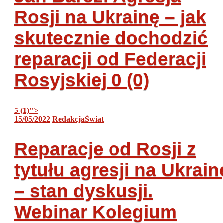
Rosji na Ukrainę – jak
skutecznie dochodzić
reparacji od Federacji
Rosyjskiej
0 (0)
5 (1)
">
15/05/2022
Redakcja
Świat
Reparacje od Rosji z
tytułu agresji na Ukrain
– stan dyskusji.
Webinar Kolegium