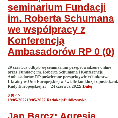
seminarium Fundacji
im. Roberta Schumana
we współpracy z
Konferencją
Ambasadorów RP
0 (0)
29 czerwca odbyło się seminarium przeprowadzone online
przez Fundację im. Roberta Schumana i Konferencję
Ambasadorów RP poświęcone perspektywie członkostwa
Ukrainy w Unii Europejskiej w świetle konkluzji z posiedzeni
Rady Europejskiej 23 – 24 czerwca 2022r.
Dalej
0 (0)
">
19/05/2022
19/05/2022
Redakcja
Publicystyka
Jan Barcz: Agresja