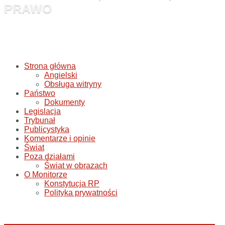
PRAWO
Strona główna
Angielski
Obsługa witryny
Państwo
Dokumenty
Legislacja
Trybunał
Publicystyka
Komentarze i opinie
Świat
Poza działami
Świat w obrazach
O Monitorze
Konstytucja RP
Polityka prywatności