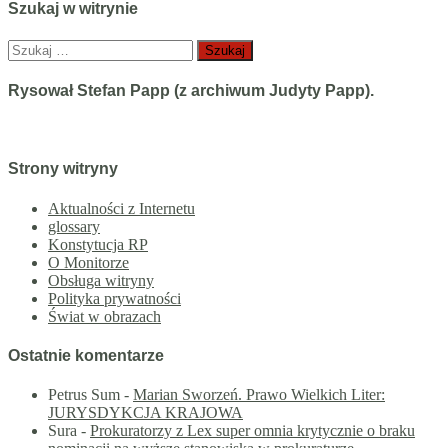
Szukaj w witrynie
Szukaj:
Rysował Stefan Papp (z archiwum Judyty Papp).
Strony witryny
Aktualności z Internetu
glossary
Konstytucja RP
O Monitorze
Obsługa witryny
Polityka prywatności
Świat w obrazach
Ostatnie komentarze
Petrus Sum
-
Marian Sworzeń. Prawo Wielkich Liter:
JURYSDYKCJA KRAJOWA
Sura
-
Prokuratorzy z Lex super omnia krytycznie o braku