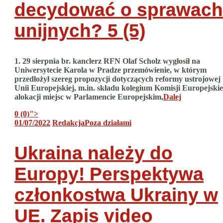
decydować o sprawach
unijnych?
5 (5)
1. 29 sierpnia br. kanclerz RFN Olaf Scholz wygłosił na
Uniwersytecie Karola w Pradze przemówienie, w którym
przedłożył szereg propozycji dotyczących reformy ustrojowej
Unii Europejskiej, m.in. składu kolegium Komisji Europejskie
alokacji miejsc w Parlamencie Europejskim,
Dalej
0 (0)
">
01/07/2022
Redakcja
Poza działami
Ukraina należy do
Europy! Perspektywa
członkostwa Ukrainy w
UE. Zapis video