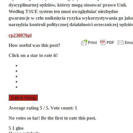
dyscyplinarnej sędziów, którzy mogą stosować prawo Unii.
Według TSUE system ten musi uwzględniać niezbędne
gwarancje w celu uniknięcia ryzyka wykorzystywania go jak
narzędzia kontroli politycznej działalności orzeczniczej sędzió
cp230076pl
How useful was this post?
Click on a star to rate it!
Submit Rating
Average rating
5
/ 5. Vote count:
1
No votes so far! Be the first to rate this post.
5
1
głos