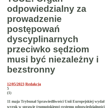
odpowiedzialny za
prowadzenie
postępowań
dyscyplinarnych
przeciwko sędziom
musi być niezależny i
bezstronny
12/05/2023
Redakcja
5
(
1
)
11 maja Trybunał Sprawiedliwości Unii Europejskiej wydał
wyrok w sprawie (rumuńskiego) systemu odpowiedzialności