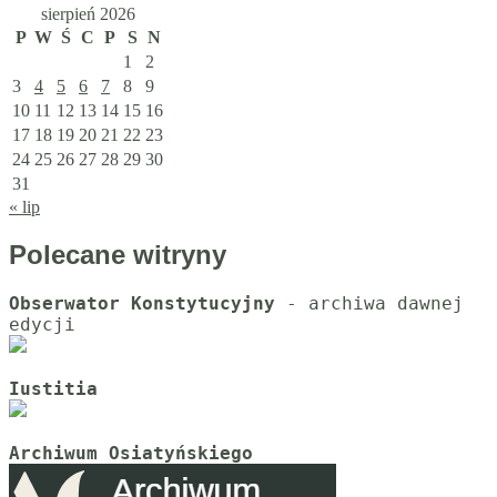
sierpień 2026
P
W
Ś
C
P
S
N
1
2
3
4
5
6
7
8
9
10
11
12
13
14
15
16
17
18
19
20
21
22
23
24
25
26
27
28
29
30
31
« lip
Polecane witryny
Obserwator Konstytucyjny
 - archiwa dawnej 
Iustitia
Archiwum Osiatyńskiego