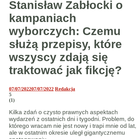
Stanisław Zabłocki o
kampaniach
wyborczych: Czemu
służą przepisy, które
wszyscy zdają się
traktować jak fikcję?
07/07/2022
07/07/2022
Redakcja
5
(
1
)
Kilka zdań o czysto prawnych aspektach
wydarzeń z ostatnich dni i tygodni. Problem, do
którego wracam nie jest nowy i trapi mnie od lat,
ale w ostatnim okresie uległ gigantycznemu