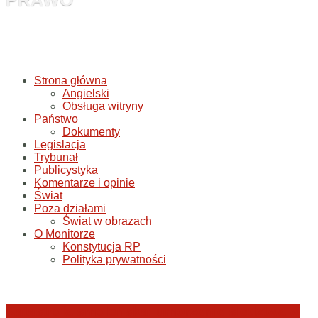
Strona główna
Angielski
Obsługa witryny
Państwo
Dokumenty
Legislacja
Trybunał
Publicystyka
Komentarze i opinie
Świat
Poza działami
Świat w obrazach
O Monitorze
Konstytucja RP
Polityka prywatności
Katastrofa smoleńska: umorzenie śledztwa w