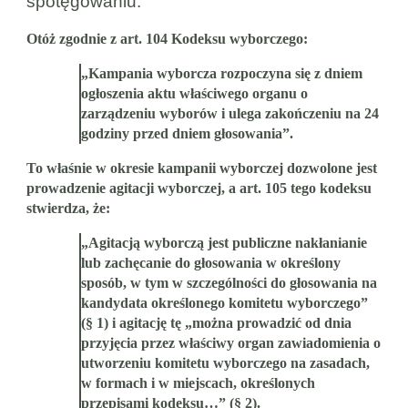
spotęgowaniu.
Otóż zgodnie z art. 104 Kodeksu wyborczego:
„Kampania wyborcza rozpoczyna się z dniem
ogłoszenia aktu właściwego organu o
zarządzeniu wyborów i ulega zakończeniu na 24
godziny przed dniem głosowania”.
To właśnie w okresie kampanii wyborczej dozwolone jest
prowadzenie agitacji wyborczej, a art. 105 tego kodeksu
stwierdza, że:
„Agitacją wyborczą jest publiczne nakłanianie
lub zachęcanie do głosowania w określony
sposób, w tym w szczególności do głosowania na
kandydata określonego komitetu wyborczego”
(§ 1) i agitację tę „można prowadzić od dnia
przyjęcia przez właściwy organ zawiadomienia o
utworzeniu komitetu wyborczego na zasadach,
w formach i w miejscach, określonych
przepisami kodeksu…” (§ 2).