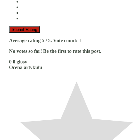
Submit Rating
Average rating
5
/ 5. Vote count:
1
No votes so far! Be the first to rate this post.
0
0
głosy
Ocena artykułu