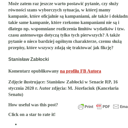
Może zatem raz jeszcze warto postawić pytanie, czy służy
równości szans wyborczych sytuacja, w której mamy
kampanie, które oficjalnie są kampaniami, ale także i dokładn
takie same kampanie, które rzekomo kampaniami nie są i
dlatego np. wspomniane rozliczenia limitów wydatków i tzw.
czasu antenowego dotyczą tylko tych pierwszych? A także
pytanie o nieco bardziej ogólnym charakterze, czemu służą
przepisy, które wszyscy zdają się traktować jak fikcję?
Stanisław Zabłocki
Komentarz opublikowany
na profilu FB Autora
Zdjęcie ilustrujące: Stanisław Zabłocki w Senacie RP, 16
stycznia 2020 r. Autor zdjęcia: M. Józefaciuk (Kancelaria
Senatu)
How useful was this post?
Click on a star to rate it!