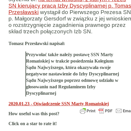
SN kierujący pracą Izby Dyscyplinarnej p. Toma
Przesławski
wystąpił do Pierwszego Prezesa SN
p. Małgorzaty Gersdorf w związku z jej wnioskie
o rozstrzygnięcie zagadnienia prawnego przez
skład trzech połączonych Izb SN.
Tomasz Przesławski napisał:
Przywołać także należy postawę SSN Marty
Romańskiej w trakcie posiedzenia Kolegium
Sądu Najwyższego, która okazywała swoje
negatywne nastawienie do Izby Dyscyplinarnej
Sądu Najwyższego poprzez odmowę udziału w
głosowaniu nad Regulaminem Izby
Dyscyplinarnej
2020.01.23 - Oświadczenie SSN Marty Romańskiej
How useful was this post?
Click on a star to rate it!