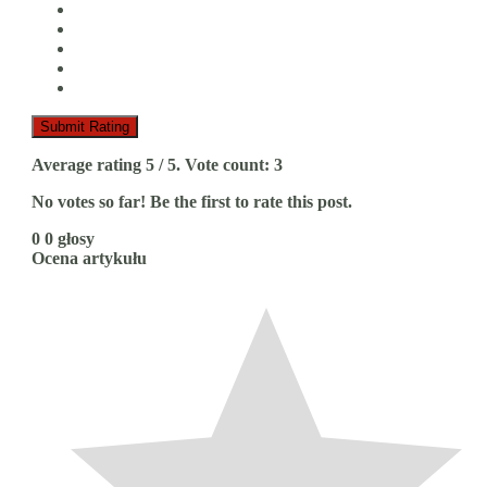
Submit Rating
Average rating
5
/ 5. Vote count:
3
No votes so far! Be the first to rate this post.
0
0
głosy
Ocena artykułu