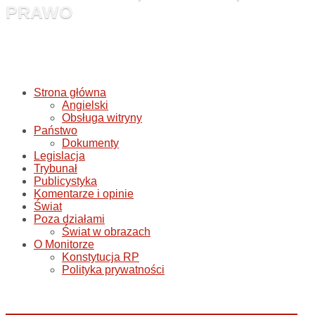
PRAWO
Strona główna
Angielski
Obsługa witryny
Państwo
Dokumenty
Legislacja
Trybunał
Publicystyka
Komentarze i opinie
Świat
Poza działami
Świat w obrazach
O Monitorze
Konstytucja RP
Polityka prywatności