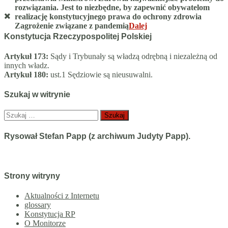
rozwiązania. Jest to niezbędne, by zapewnić obywatelom
realizację konstytucyjnego prawa do ochrony zdrowia
Zagrożenie związane z pandemią
Dalej
Konstytucja Rzeczypospolitej Polskiej
Artykuł 173:
Sądy i Trybunały są władzą odrębną i niezależną od
innych władz.
Artykuł 180:
ust.1 Sędziowie są nieusuwalni.
Szukaj w witrynie
Szukaj:
Rysował Stefan Papp (z archiwum Judyty Papp).
Strony witryny
Aktualności z Internetu
glossary
Konstytucja RP
O Monitorze