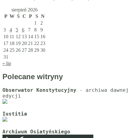
sierpień 2026
P
W
Ś
C
P
S
N
1
2
3
4
5
6
7
8
9
10
11
12
13
14
15
16
17
18
19
20
21
22
23
24
25
26
27
28
29
30
31
« lip
Polecane witryny
Obserwator Konstytucyjny
 - archiwa dawnej 
Iustitia
Archiwum Osiatyńskiego