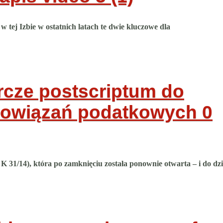
 tej Izbie w ostatnich latach te dwie kluczowe dla
rcze postscriptum do
obowiązań podatkowych
0
31/14), która po zamknięciu została ponownie otwarta – i do dzi