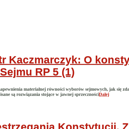
tr Kaczmarczyk: O konsty
 Sejmu RP
5 (1)
pewnienia materialnej równości wyborów sejmowych, jak się zdaj
sane są rozwiązania stojące w jawnej sprzeczności
Dalej
strzegania Konstytucji. 