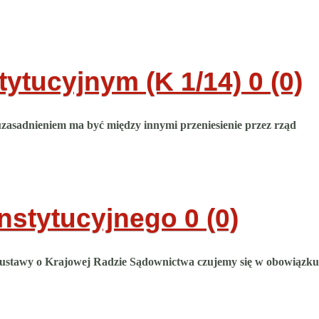
ytucyjnym (K 1/14)
0 (0)
zasadnieniem ma być między innymi przeniesienie przez rząd
nstytucyjnego
0 (0)
m ustawy o Krajowej Radzie Sądownictwa czujemy się w obowiązku