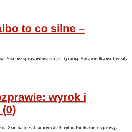
lbo to co silne –
a. Siła bez sprawiedliwości jest tyranią. Sprawiedliwość bez siły
zprawie: wyrok i
 (0)
e na Szucha przed końcem 2016 roku. Publiczne rozprawy,