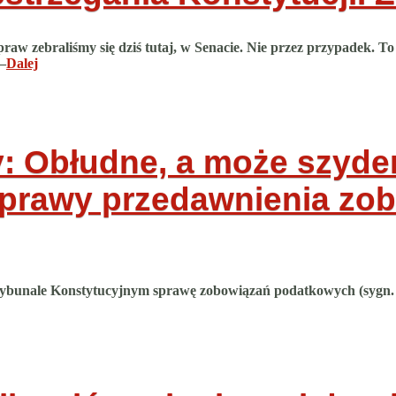
 zebraliśmy się dziś tutaj, w Senacie. Nie przez przypadek. To w
–
Dalej
: Obłudne, a może szyde
t sprawy przedawnienia z
rybunale Konstytucyjnym sprawę zobowiązań podatkowych (sygn. K 