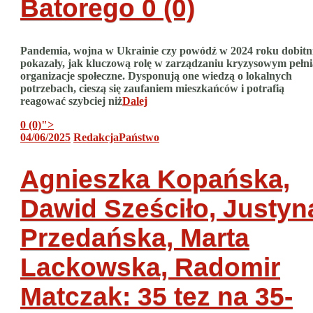
Batorego
0 (0)
Pandemia, wojna w Ukrainie czy powódź w 2024 roku dobitn
pokazały, jak kluczową rolę w zarządzaniu kryzysowym pełni
organizacje społeczne. Dysponują one wiedzą o lokalnych
potrzebach, cieszą się zaufaniem mieszkańców i potrafią
reagować szybciej niż
Dalej
0 (0)
">
04/06/2025
Redakcja
Państwo
Agnieszka Kopańska,
Dawid Sześciło, Justyn
Przedańska, Marta
Lackowska, Radomir
Matczak: 35 tez na 35-