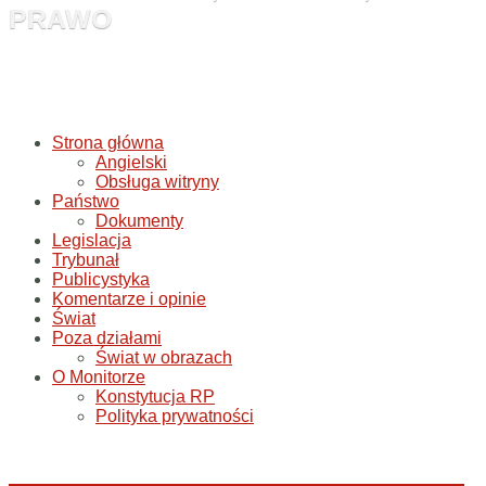
PRAWO
Strona główna
Angielski
Obsługa witryny
Państwo
Dokumenty
Legislacja
Trybunał
Publicystyka
Komentarze i opinie
Świat
Poza działami
Świat w obrazach
O Monitorze
Konstytucja RP
Polityka prywatności