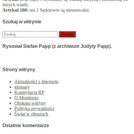
innych władz.
Artykuł 180:
ust.1 Sędziowie są nieusuwalni.
Szukaj w witrynie
Szukaj:
Rysował Stefan Papp (z archiwum Judyty Papp).
Strony witryny
Aktualności z Internetu
glossary
Konstytucja RP
O Monitorze
Obsługa witryny
Polityka prywatności
Świat w obrazach
Ostatnie komentarze