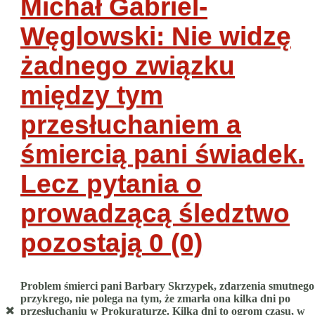
Michał Gabriel-
Węglowski: Nie widzę
żadnego związku
między tym
przesłuchaniem a
śmiercią pani świadek.
Lecz pytania o
prowadzącą śledztwo
pozostają
0 (0)
Problem śmierci pani Barbary Skrzypek, zdarzenia smutnego 
przykrego, nie polega na tym, że zmarła ona kilka dni po
przesłuchaniu w Prokuraturze. Kilka dni to ogrom czasu, w