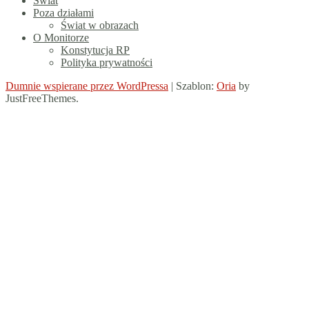
Świat
Poza działami
Świat w obrazach
O Monitorze
Konstytucja RP
Polityka prywatności
Dumnie wspierane przez WordPressa
|
Szablon:
Oria
by
JustFreeThemes.