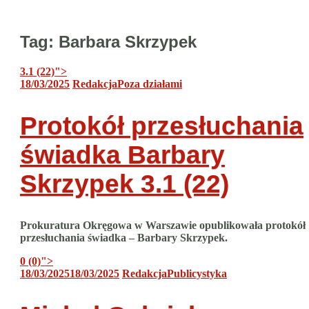
Tag:
Barbara Skrzypek
3.1 (22)
">
18/03/2025
Redakcja
Poza działami
Protokół przesłuchania
świadka Barbary
Skrzypek
3.1 (22)
Prokuratura Okręgowa w Warszawie opublikowała protokół
przesłuchania świadka – Barbary Skrzypek.
0 (0)
">
18/03/2025
18/03/2025
Redakcja
Publicystyka