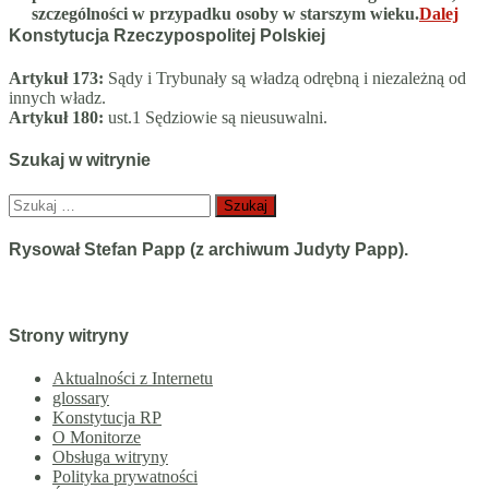
szczególności w przypadku osoby w starszym wieku.
Dalej
Konstytucja Rzeczypospolitej Polskiej
Artykuł 173:
Sądy i Trybunały są władzą odrębną i niezależną od
innych władz.
Artykuł 180:
ust.1 Sędziowie są nieusuwalni.
Szukaj w witrynie
Szukaj:
Rysował Stefan Papp (z archiwum Judyty Papp).
Strony witryny
Aktualności z Internetu
glossary
Konstytucja RP
O Monitorze
Obsługa witryny
Polityka prywatności