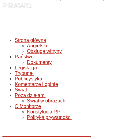
PRAWO
Strona główna
Angielski
Obsługa witryny
Państwo
Dokumenty
Legislacja
Trybunał
Publicystyka
Komentarze i opinie
Świat
Poza działami
Świat w obrazach
O Monitorze
Konstytucja RP
Polityka prywatności