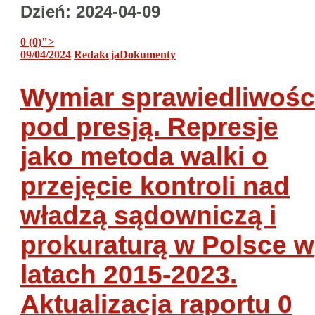
Dzień:
2024-04-09
0 (0)
">
09/04/2024
Redakcja
Dokumenty
Wymiar sprawiedliwośc
pod presją. Represje
jako metoda walki o
przejęcie kontroli nad
władzą sądowniczą i
prokuraturą w Polsce w
latach 2015-2023.
Aktualizacja raportu
0