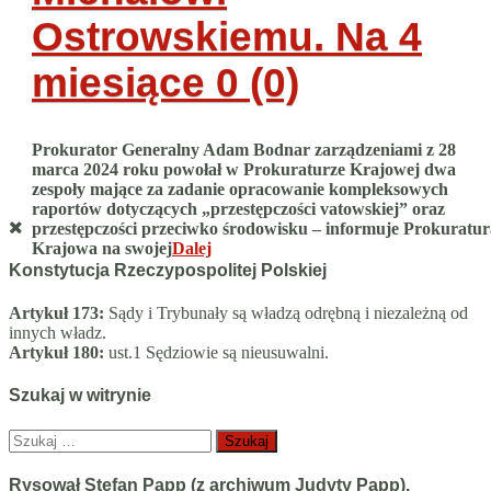
Ostrowskiemu. Na 4
miesiące
0 (0)
Prokurator Generalny Adam Bodnar zarządzeniami z 28
marca 2024 roku powołał w Prokuraturze Krajowej dwa
zespoły mające za zadanie opracowanie kompleksowych
raportów dotyczących „przestępczości vatowskiej” oraz
przestępczości przeciwko środowisku – informuje Prokuratur
Krajowa na swojej
Dalej
Konstytucja Rzeczypospolitej Polskiej
Artykuł 173:
Sądy i Trybunały są władzą odrębną i niezależną od
innych władz.
Artykuł 180:
ust.1 Sędziowie są nieusuwalni.
Szukaj w witrynie
Szukaj:
Rysował Stefan Papp (z archiwum Judyty Papp).