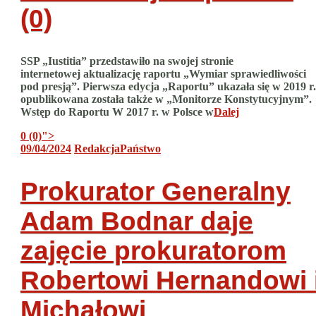
(0)
SSP „Iustitia” przedstawiło na swojej stronie
internetowej aktualizację raportu „Wymiar sprawiedliwości
pod presją”. Pierwsza edycja „Raportu” ukazała się w 2019 r.
opublikowana została także w „Monitorze Konstytucyjnym”.
Wstęp do Raportu W 2017 r. w Polsce w
Dalej
0 (0)
">
09/04/2024
Redakcja
Państwo
Prokurator Generalny
Adam Bodnar daje
zajęcie prokuratorom
Robertowi Hernandowi 
Michałowi