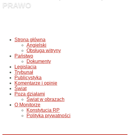
PRAWO
Strona główna
Angielski
Obsługa witryny
Państwo
Dokumenty
Legislacja
Trybunał
Publicystyka
Komentarze i opinie
Świat
Poza działami
Świat w obrazach
O Monitorze
Konstytucja RP
Polityka prywatności