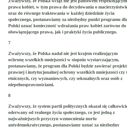
Zważywszy, że Polska wciąż nie jest państwem respektującym
prawa kobiet, w tym prawa do decydowania o macierzyństwi
oraz do równego traktowania w każdej dziedzinie życia
społecznego, postanawiamy za niezbędny punkt programu dl
Polski uznać konieczność wdrażania praw kobiet zarówno do
obowiązującego prawa, jak i praktyki życia publicznego.
7
Zważywszy, że Polska nadal nie jest krajem realizującym
ochronę wszelkich mniejszości w stopniu wystarczającym,
postanawiamy, że program dla Polski będzie zawierać projekt
prawnej i instytucjonalnej ochrony wszelkich mniejszości czy 
etnicznych, czy wyznaniowych, czy seksualnych oraz osób z
niepełnosprawnościami.
8
Zważywszy, że system partii politycznych okazał się całkowici
oderwany od realnego życia społecznego, co jest jedną z
najważniejszych przyczyn wzmocnienia nurtu
antydemokratycznego, postanawiamy uznać za niezbędny