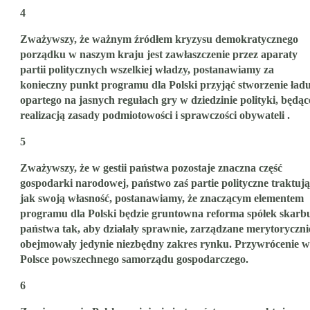
4
Zważywszy, że ważnym źródłem kryzysu demokratycznego
porządku w naszym kraju jest zawłaszczenie przez aparaty
partii politycznych wszelkiej władzy, postanawiamy za
konieczny punkt programu dla Polski przyjąć stworzenie ładu
opartego na jasnych regułach gry w dziedzinie polityki, będąc
realizacją zasady podmiotowości i sprawczości obywateli .
5
Zważywszy, że w gestii państwa pozostaje znaczna część
gospodarki narodowej, państwo zaś partie polityczne traktują
jak swoją własność, postanawiamy, że znaczącym elementem
programu dla Polski będzie gruntowna reforma spółek skarb
państwa tak, aby działały sprawnie, zarządzane merytorycznie
obejmowały jedynie niezbędny zakres rynku. Przywrócenie w
Polsce powszechnego samorządu gospodarczego.
6