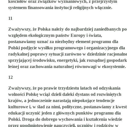
kościołów oraz związków wyznaniowych, z przejrzystym
systemem finansowania instytucji religijnych włącznie.
11
Zważywszy, że Polska należy do najbardziej zaniedbanych p
względem ekologicznym państw Europy i świata,
postanawiamy uznać za niezbędny element programu dla
Polski podjęcie wysiłku programowego i organizacyjnego dla
radykalnej poprawy sytuacji zarówno w dziedzinie racjonalne
sprzyjającej środowisku, energetyki, jak rozsądnej gospodark
leśnej oraz zachowania naturalnej równowagi w ekosystemie.
12
Zważywszy, że po prawie trzydziestu latach od odzyskania
wolności Polskę wciąż dzieli daleki dystans od rozwiniętych
krajów, a jednocześnie narastają niepokojące tendencje
kulturowe i, w ślad za nimi, polityczne, postanawiamy z kwest
edukacji uczynić jeden z głównych punktów programu dla
Polski. Droga do dobrego wychowania i kształcenia wiedzie
przez upodmiotowienie nauczycieli, uczniów i rodziców w