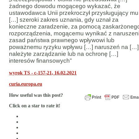
żadnego dowodu mogącego wykazać, że
ustawodawca Unii przekroczył przysługujący mu
[…] szeroki zakres uznania, gdy uznał za
konieczne zaradzenie, za pomocą zaskarżoneg
rozporządzenia, mogącemu wynikać z naruszen
zasad państwa prawnego wpływowi lub
poważnemu ryzyku wpływu […] naruszeń na […]
należyte zarządzanie lub na ochronę […]
interesów finansowych”
wyrok TS - c-157-21, 16.02.2021
curia.europa.eu
How useful was this post?
Click on a star to rate it!