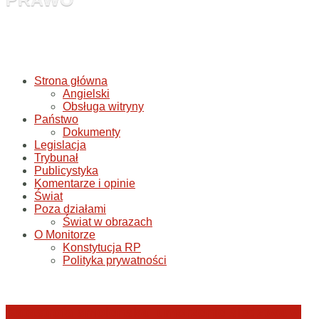
Strona główna
Angielski
Obsługa witryny
Państwo
Dokumenty
Legislacja
Trybunał
Publicystyka
Komentarze i opinie
Świat
Poza działami
Świat w obrazach
O Monitorze
Konstytucja RP
Polityka prywatności
Katastrofa smoleńska: umorzenie śledztwa w