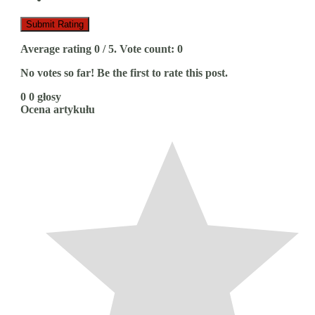
Submit Rating
Average rating
0
/ 5. Vote count:
0
No votes so far! Be the first to rate this post.
0
0
głosy
Ocena artykułu