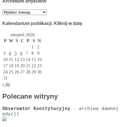
Archiwum artykułów
Archiwum
artykułów
Kalendarium publikacji. Kliknij w datę
sierpień 2026
P
W
Ś
C
P
S
N
1
2
3
4
5
6
7
8
9
10
11
12
13
14
15
16
17
18
19
20
21
22
23
24
25
26
27
28
29
30
31
« lip
Polecane witryny
Obserwator Konstytucyjny
 - archiwa dawnej 