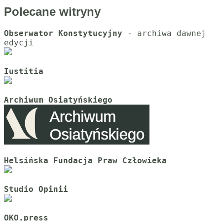
Polecane witryny
Obserwator Konstytucyjny
 - archiwa dawnej 
Iustitia
Archiwum Osiatyńskiego
Helsińska Fundacja Praw Człowieka
Studio Opinii
OKO.press