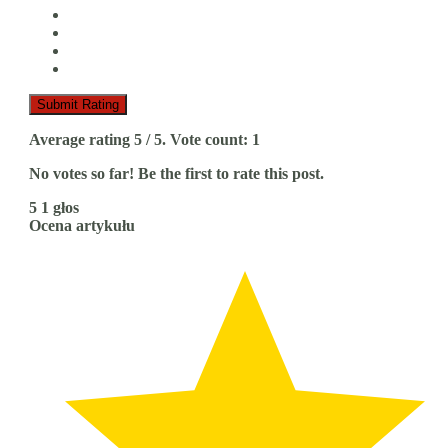
Submit Rating
Average rating
5
/ 5. Vote count:
1
No votes so far! Be the first to rate this post.
5
1
głos
Ocena artykułu