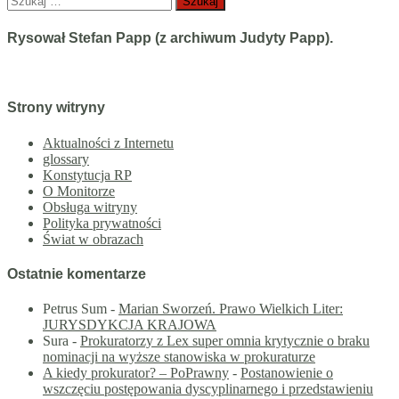
Rysował Stefan Papp (z archiwum Judyty Papp).
Strony witryny
Aktualności z Internetu
glossary
Konstytucja RP
O Monitorze
Obsługa witryny
Polityka prywatności
Świat w obrazach
Ostatnie komentarze
Petrus Sum
-
Marian Sworzeń. Prawo Wielkich Liter:
JURYSDYKCJA KRAJOWA
Sura
-
Prokuratorzy z Lex super omnia krytycznie o braku
nominacji na wyższe stanowiska w prokuraturze
A kiedy prokurator? – PoPrawny
-
Postanowienie o
wszczęciu postępowania dyscyplinarnego i przedstawieniu