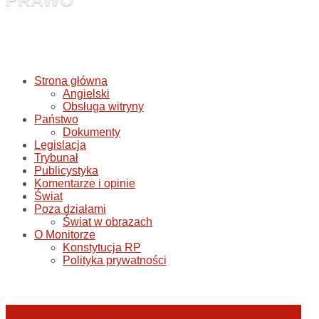
Strona główna
Angielski
Obsługa witryny
Państwo
Dokumenty
Legislacja
Trybunał
Publicystyka
Komentarze i opinie
Świat
Poza działami
Świat w obrazach
O Monitorze
Konstytucja RP
Polityka prywatności
Katastrofa smoleńska: umorzenie śledztwa w