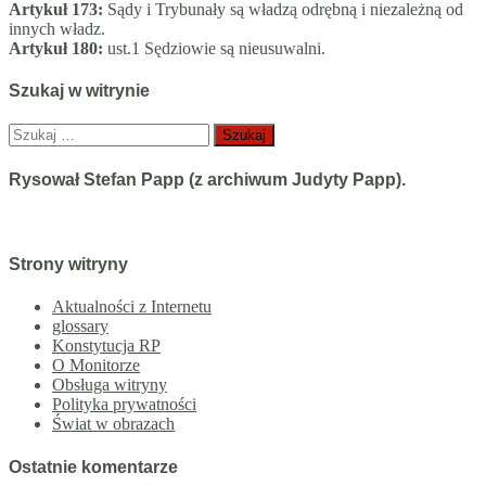
Artykuł 173:
Sądy i Trybunały są władzą odrębną i niezależną od
innych władz.
Artykuł 180:
ust.1 Sędziowie są nieusuwalni.
Szukaj w witrynie
Szukaj:
Rysował Stefan Papp (z archiwum Judyty Papp).
Strony witryny
Aktualności z Internetu
glossary
Konstytucja RP
O Monitorze
Obsługa witryny
Polityka prywatności
Świat w obrazach
Ostatnie komentarze