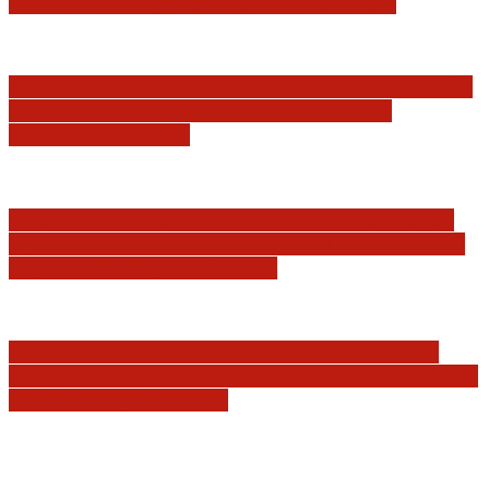
rok zmian w wymiarze sprawiedliwości
Sędziowie: Apelujemy do wszystkich organów
Państwa, w szczególności Prezydenta
Rzeczpospolitej…
Postępowanie dyscyplinarne w stosunku do
sędziów Jakuba Iwańca, Rafała Puchalskiego
oraz Przemysława Radzika
Tomasz Tadeusz Koncewicz: Czas „zdania
rachunków” nadchodzi. Pisane dla FIFA, UEFA
i PZPN oczywiście też