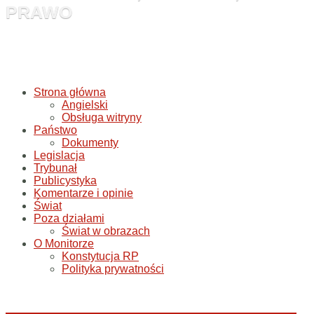
PRAWO
Strona główna
Angielski
Obsługa witryny
Państwo
Dokumenty
Legislacja
Trybunał
Publicystyka
Komentarze i opinie
Świat
Poza działami
Świat w obrazach
O Monitorze
Konstytucja RP
Polityka prywatności