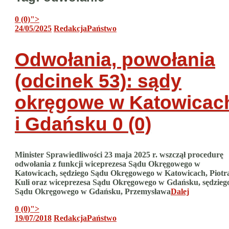
0 (0)
">
24/05/2025
Redakcja
Państwo
Odwołania, powołania
(odcinek 53): sądy
okręgowe w Katowicac
i Gdańsku
0 (0)
Minister Sprawiedliwości 23 maja 2025 r. wszczął procedurę
odwołania z funkcji wiceprezesa Sądu Okręgowego w
Katowicach, sędziego Sądu Okręgowego w Katowicach, Piotr
Kuli oraz wiceprezesa Sądu Okręgowego w Gdańsku, sędzieg
Sądu Okręgowego w Gdańsku, Przemysława
Dalej
0 (0)
">
19/07/2018
Redakcja
Państwo