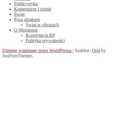
Publicystyka
Komentarze i opinie
Świat
Poza działami
Świat w obrazach
O Monitorze
Konstytucja RP
Polityka prywatności
Dumnie wspierane przez WordPressa
|
Szablon:
Oria
by
JustFreeThemes.