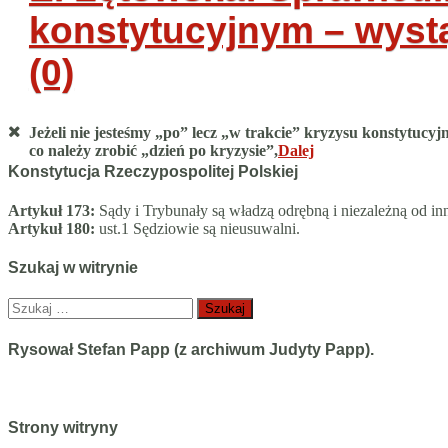
konstytucyjnym – wystą
(0)
Jeżeli nie jesteśmy „po” lecz „w trakcie” kryzysu konstytucyjn
co należy zrobić „dzień po kryzysie”,
Dalej
Konstytucja Rzeczypospolitej Polskiej
Artykuł 173:
Sądy i Trybunały są władzą odrębną i niezależną od in
Artykuł 180:
ust.1 Sędziowie są nieusuwalni.
Szukaj w witrynie
Szukaj:
Rysował Stefan Papp (z archiwum Judyty Papp).
Strony witryny