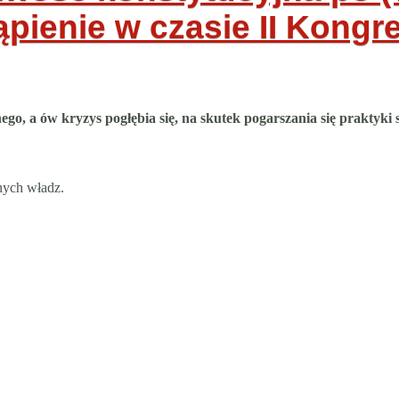
pienie w czasie II Kong
ego, a ów kryzys pogłębia się, na skutek pogarszania się praktyki 
nych władz.