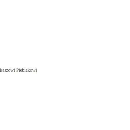
ukaszowi Piebiakowi