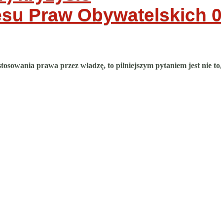
resu Praw Obywatelskich
stosowania prawa przez władzę, to pilniejszym pytaniem jest nie to