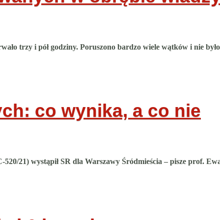
o trzy i pół godziny. Poruszono bardzo wiele wątków i nie było
h: co wynika, a co nie
C-520/21) wystąpił SR dla Warszawy Śródmieścia – pisze prof. Ew