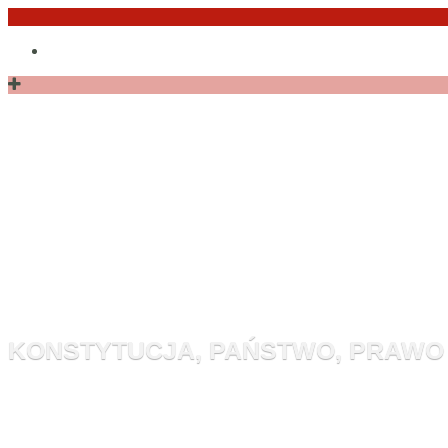
Przejdź
Po
do
angielsku
treści
Monitor Kon
KONSTYTUCJA, PAŃSTWO, PRAWO