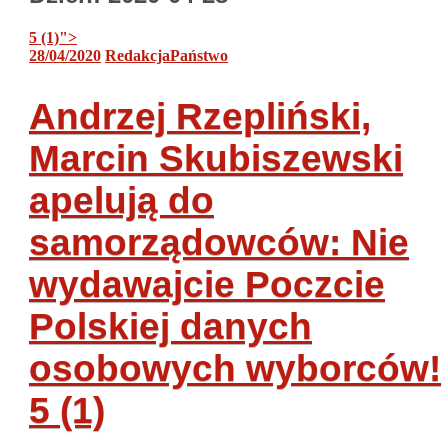
5 (1)
">
28/04/2020
Redakcja
Państwo
Andrzej Rzepliński,
Marcin Skubiszewski
apelują do
samorządowców: Nie
wydawajcie Poczcie
Polskiej danych
osobowych wyborców!
5 (1)