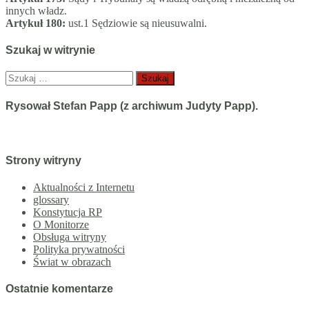
innych władz.
Artykuł 180:
ust.1 Sędziowie są nieusuwalni.
Szukaj w witrynie
Szukaj:
Rysował Stefan Papp (z archiwum Judyty Papp).
Strony witryny
Aktualności z Internetu
glossary
Konstytucja RP
O Monitorze
Obsługa witryny
Polityka prywatności
Świat w obrazach
Ostatnie komentarze