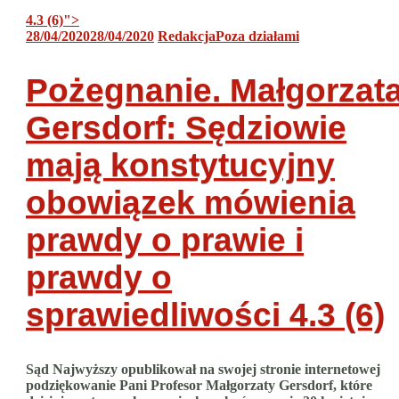
4.3 (6)
">
28/04/2020
28/04/2020
Redakcja
Poza działami
Pożegnanie. Małgorzat
Gersdorf: Sędziowie
mają konstytucyjny
obowiązek mówienia
prawdy o prawie i
prawdy o
sprawiedliwości
4.3 (6)
Sąd Najwyższy opublikował na swojej stronie internetowej
podziękowanie Pani Profesor Małgorzaty Gersdorf, które