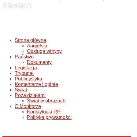
PRAWO
Strona główna
Angielski
Obsługa witryny
Państwo
Dokumenty
Legislacja
Trybunał
Publicystyka
Komentarze i opinie
Świat
Poza działami
Świat w obrazach
O Monitorze
Konstytucja RP
Polityka prywatności