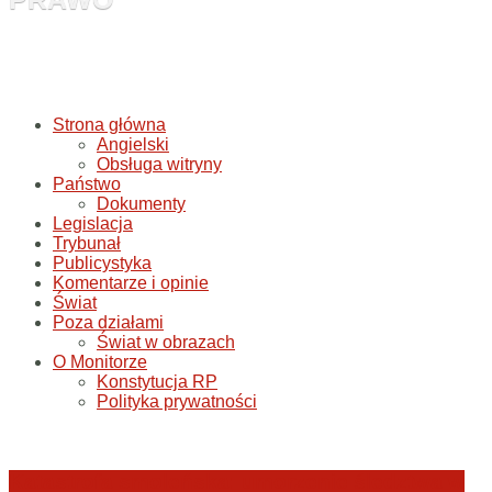
Strona główna
Angielski
Obsługa witryny
Państwo
Dokumenty
Legislacja
Trybunał
Publicystyka
Komentarze i opinie
Świat
Poza działami
Świat w obrazach
O Monitorze
Konstytucja RP
Polityka prywatności
Katastrofa smoleńska: umorzenie śledztwa w