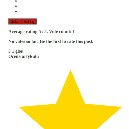
Submit Rating
Average rating
5
/ 5. Vote count:
1
No votes so far! Be the first to rate this post.
3
1
głos
Ocena artykułu