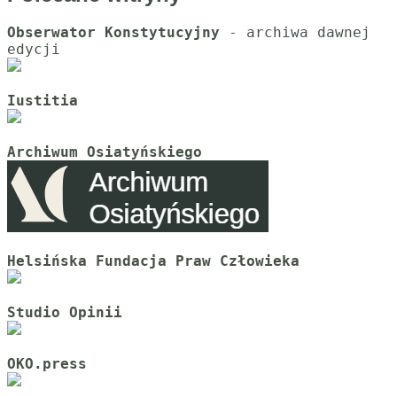
Obserwator Konstytucyjny
 - archiwa dawnej 
Iustitia
Archiwum Osiatyńskiego
Helsińska Fundacja Praw Człowieka
Studio Opinii
OKO.press