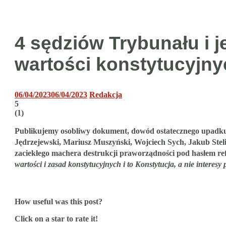
4 sędziów Trybunału i j
wartości konstytucyjnyc
06/04/2023
06/04/2023
Redakcja
5
(
1
)
Publikujemy osobliwy dokument, dowód ostatecznego upadku
Jędrzejewski, Mariusz Muszyński, Wojciech Sych, Jakub Ste
zaciekłego machera destrukcji praworządności pod hasłem re
wartości i zasad konstytucyjnych i to Konstytucja, a nie interes
How useful was this post?
Click on a star to rate it!