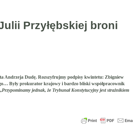
ulii Przyłębskiej broni
a Andrzeja Dudę. Rozszyfrujmy podpisy kwintetu: Zbigniew
go… Były prokurator krajowy i bardzo bliski współpracownik
„
Przypominamy jednak, że Trybunał Konstytucyjny jest strażnikiem