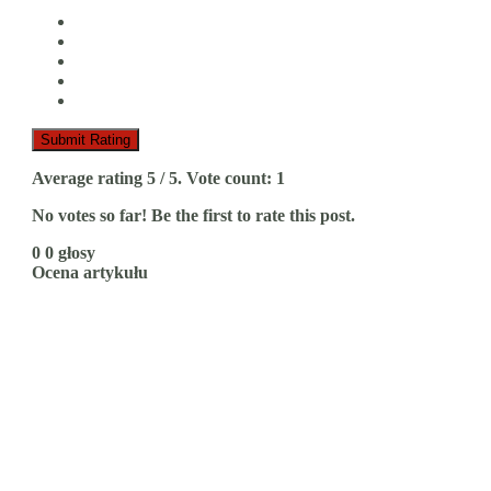
Submit Rating
Average rating
5
/ 5. Vote count:
1
No votes so far! Be the first to rate this post.
0
0
głosy
Ocena artykułu