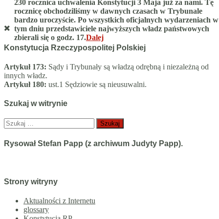
230 rocznica uchwalenia Konstytucji 3 Maja już za nami. Tę
rocznicę obchodziliśmy w dawnych czasach w Trybunale
bardzo uroczyście. Po wszystkich oficjalnych wydarzeniach w
tym dniu przedstawiciele najwyższych władz państwowych
zbierali się o godz. 17.
Dalej
Konstytucja Rzeczypospolitej Polskiej
Artykuł 173:
Sądy i Trybunały są władzą odrębną i niezależną od
innych władz.
Artykuł 180:
ust.1 Sędziowie są nieusuwalni.
Szukaj w witrynie
Szukaj:
Rysował Stefan Papp (z archiwum Judyty Papp).
Strony witryny
Aktualności z Internetu
glossary
Konstytucja RP