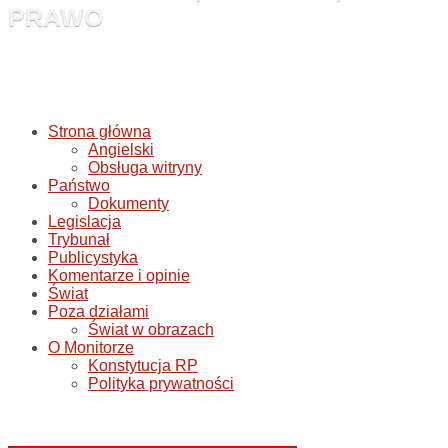
PRAWO
Strona główna
Angielski
Obsługa witryny
Państwo
Dokumenty
Legislacja
Trybunał
Publicystyka
Komentarze i opinie
Świat
Poza działami
Świat w obrazach
O Monitorze
Konstytucja RP
Polityka prywatności