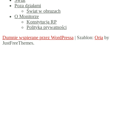
Świat
Poza działami
Świat w obrazach
O Monitorze
Konstytucja RP
Polityka prywatności
Dumnie wspierane przez WordPressa
|
Szablon:
Oria
by
JustFreeThemes.