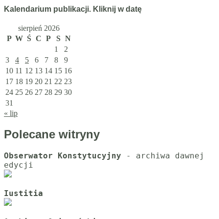
Kalendarium publikacji. Kliknij w datę
sierpień 2026
P
W
Ś
C
P
S
N
1
2
3
4
5
6
7
8
9
10
11
12
13
14
15
16
17
18
19
20
21
22
23
24
25
26
27
28
29
30
31
« lip
Polecane witryny
Obserwator Konstytucyjny
 - archiwa dawnej 
Iustitia