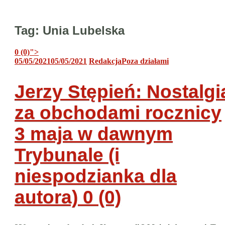
Tag:
Unia Lubelska
0 (0)
">
05/05/2021
05/05/2021
Redakcja
Poza działami
Jerzy Stępień: Nostalgi
za obchodami rocznicy
3 maja w dawnym
Trybunale (i
niespodzianka dla
autora)
0 (0)