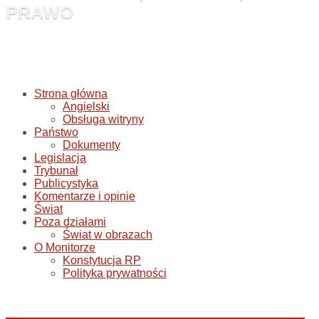
PRAWO
Strona główna
Angielski
Obsługa witryny
Państwo
Dokumenty
Legislacja
Trybunał
Publicystyka
Komentarze i opinie
Świat
Poza działami
Świat w obrazach
O Monitorze
Konstytucja RP
Polityka prywatności