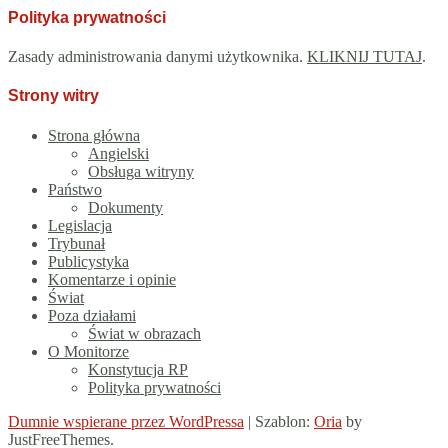
Polityka prywatności
Zasady administrowania danymi użytkownika.
KLIKNIJ TUTAJ
.
Strony witry
Strona główna
Angielski
Obsługa witryny
Państwo
Dokumenty
Legislacja
Trybunał
Publicystyka
Komentarze i opinie
Świat
Poza działami
Świat w obrazach
O Monitorze
Konstytucja RP
Polityka prywatności
Dumnie wspierane przez WordPressa
|
Szablon:
Oria
by
JustFreeThemes.