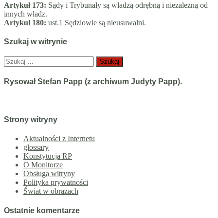
Artykuł 173:
Sądy i Trybunały są władzą odrębną i niezależną od
innych władz.
Artykuł 180:
ust.1 Sędziowie są nieusuwalni.
Szukaj w witrynie
Szukaj:
Rysował Stefan Papp (z archiwum Judyty Papp).
Strony witryny
Aktualności z Internetu
glossary
Konstytucja RP
O Monitorze
Obsługa witryny
Polityka prywatności
Świat w obrazach
Ostatnie komentarze