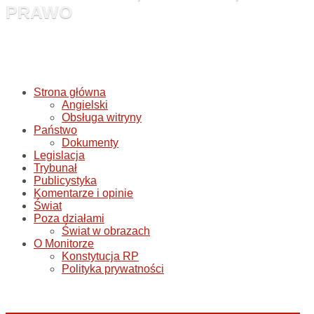
PRAWO
Strona główna
Angielski
Obsługa witryny
Państwo
Dokumenty
Legislacja
Trybunał
Publicystyka
Komentarze i opinie
Świat
Poza działami
Świat w obrazach
O Monitorze
Konstytucja RP
Polityka prywatności