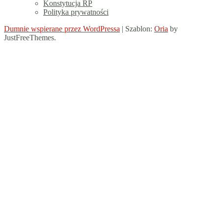
Konstytucja RP
Polityka prywatności
Dumnie wspierane przez WordPressa
|
Szablon:
Oria
by
JustFreeThemes.