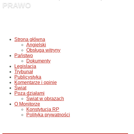
PRAWO
Strona główna
Angielski
Obsługa witryny
Państwo
Dokumenty
Legislacja
Trybunał
Publicystyka
Komentarze i opinie
Świat
Poza działami
Świat w obrazach
O Monitorze
Konstytucja RP
Polityka prywatności