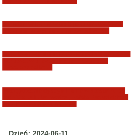
JURYSDYKCJA KRAJOWA
Minister Waldemar Żurek podsumował swój
rok zmian w wymiarze sprawiedliwości
Sędziowie: Apelujemy do wszystkich organów
Państwa, w szczególności Prezydenta
Rzeczpospolitej…
Postępowanie dyscyplinarne w stosunku do
sędziów Jakuba Iwańca, Rafała Puchalskiego
oraz Przemysława Radzika
Dzień:
2024-06-11