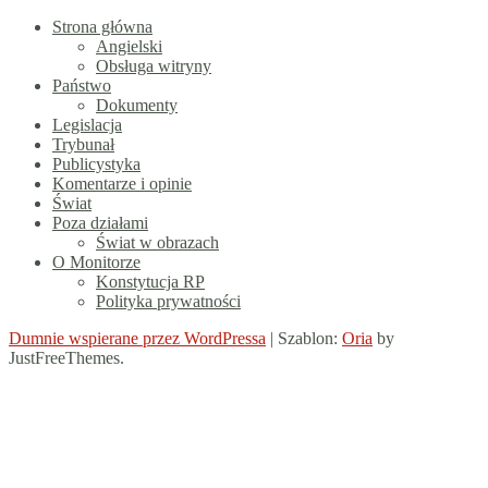
Strona główna
Angielski
Obsługa witryny
Państwo
Dokumenty
Legislacja
Trybunał
Publicystyka
Komentarze i opinie
Świat
Poza działami
Świat w obrazach
O Monitorze
Konstytucja RP
Polityka prywatności
Dumnie wspierane przez WordPressa
|
Szablon:
Oria
by
JustFreeThemes.