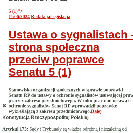
5 (1)
">
11/06/2024
Redakcja
Legislacja
Ustawa o sygnalistach 
strona społeczna
przeciw poprawce
Senatu
5 (1)
Stanowisko organizacji społecznych w sprawie poprawki
Senatu RP do ustawy o ochronie sygnalistów usuwającej pra
pracy z zakresu przedmiotowego. W toku prac nad ustawą o
ochronie sygnalistów Senat RP wprowadził poprawkę
wykreślającą z zakresu przedmiotowego,
Dalej
Konstytucja Rzeczypospolitej Polskiej
Artykuł 173:
Sądy i Trybunały są władzą odrębną i niezależną od