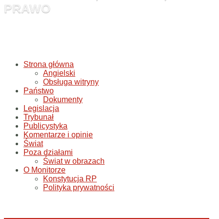
PRAWO
Strona główna
Angielski
Obsługa witryny
Państwo
Dokumenty
Legislacja
Trybunał
Publicystyka
Komentarze i opinie
Świat
Poza działami
Świat w obrazach
O Monitorze
Konstytucja RP
Polityka prywatności