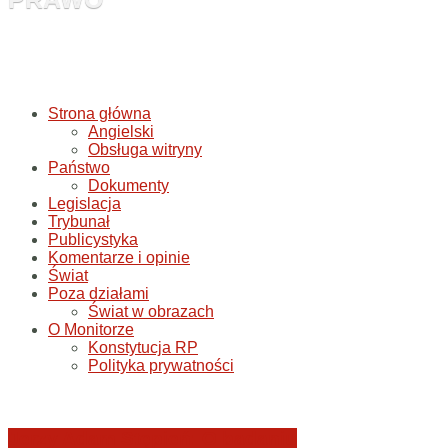
Strona główna
Angielski
Obsługa witryny
Państwo
Dokumenty
Legislacja
Trybunał
Publicystyka
Komentarze i opinie
Świat
Poza działami
Świat w obrazach
O Monitorze
Konstytucja RP
Polityka prywatności
Jerzy Adam Stępień: O badaniu