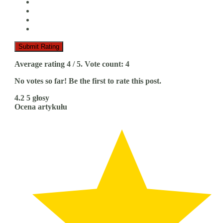
Submit Rating
Average rating
4
/ 5. Vote count:
4
No votes so far! Be the first to rate this post.
4.2
5
głosy
Ocena artykułu