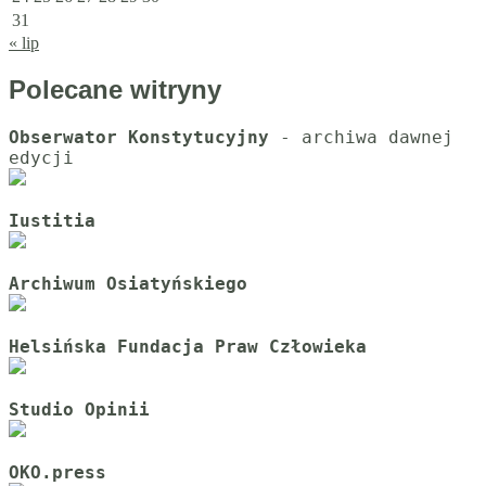
31
« lip
Polecane witryny
Obserwator Konstytucyjny
 - archiwa dawnej 
Iustitia
Archiwum Osiatyńskiego
Helsińska Fundacja Praw Człowieka
Studio Opinii
OKO.press