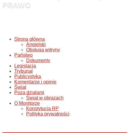
PRAWO
Strona główna
Angielski
Obsługa witryny
Państwo
Dokumenty
Legislacja
Trybunał
Publicystyka
Komentarze i opinie
Świat
Poza działami
Świat w obrazach
O Monitorze
Konstytucja RP
Polityka prywatności