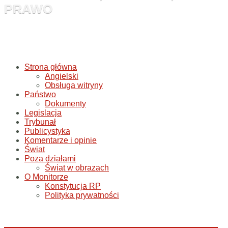
PRAWO
Strona główna
Angielski
Obsługa witryny
Państwo
Dokumenty
Legislacja
Trybunał
Publicystyka
Komentarze i opinie
Świat
Poza działami
Świat w obrazach
O Monitorze
Konstytucja RP
Polityka prywatności