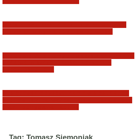
JURYSDYKCJA KRAJOWA
Minister Waldemar Żurek podsumował swój
rok zmian w wymiarze sprawiedliwości
Sędziowie: Apelujemy do wszystkich organów
Państwa, w szczególności Prezydenta
Rzeczpospolitej…
Postępowanie dyscyplinarne w stosunku do
sędziów Jakuba Iwańca, Rafała Puchalskiego
oraz Przemysława Radzika
Tag:
Tomasz Siemoniak