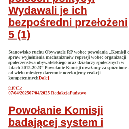
Wydawali je ich
bezpośredni przełożeni
5 (1)
Stanowisko ruchu Obywatele RP wobec powołania „Komisji 
spraw wyjaśnienia mechanizmów represji wobec organizacji
społeczeństwa obywatelskiego oraz działaczy społecznych w
latach 2015-2023” Powołanie Komisji uważamy za spóźnione 
od wielu miesięcy daremnie oczekujemy reakcji
kompetentnych
Dalej
0 (0)
">
07/04/2025
07/04/2025
Redakcja
Państwo
Powołanie Komisji
badającej system i