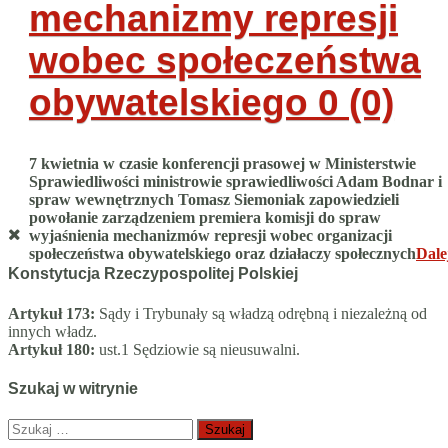
mechanizmy represji
wobec społeczeństwa
obywatelskiego
0 (0)
7 kwietnia w czasie konferencji prasowej w Ministerstwie
Sprawiedliwości ministrowie sprawiedliwości Adam Bodnar i
spraw wewnętrznych Tomasz Siemoniak zapowiedzieli
powołanie zarządzeniem premiera komisji do spraw
wyjaśnienia mechanizmów represji wobec organizacji
społeczeństwa obywatelskiego oraz działaczy społecznych
Dale
Konstytucja Rzeczypospolitej Polskiej
Artykuł 173:
Sądy i Trybunały są władzą odrębną i niezależną od
innych władz.
Artykuł 180:
ust.1 Sędziowie są nieusuwalni.
Szukaj w witrynie
Szukaj: