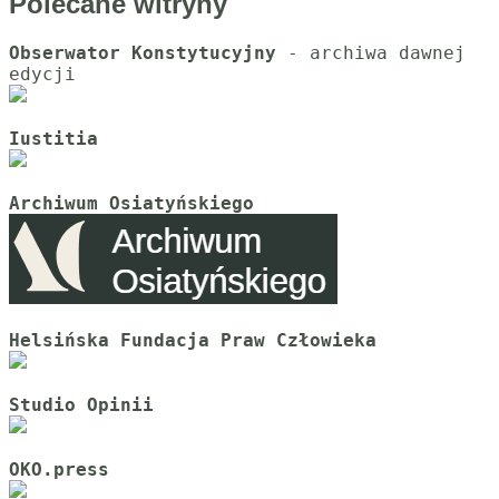
Polecane witryny
Obserwator Konstytucyjny
 - archiwa dawnej 
Iustitia
Archiwum Osiatyńskiego
Helsińska Fundacja Praw Człowieka
Studio Opinii
OKO.press