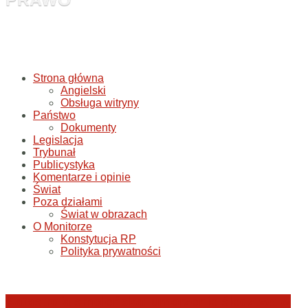
Strona główna
Angielski
Obsługa witryny
Państwo
Dokumenty
Legislacja
Trybunał
Publicystyka
Komentarze i opinie
Świat
Poza działami
Świat w obrazach
O Monitorze
Konstytucja RP
Polityka prywatności
Katastrofa smoleńska: umorzenie śledztwa w