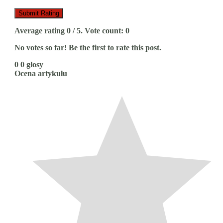
Submit Rating
Average rating
0
/ 5. Vote count:
0
No votes so far! Be the first to rate this post.
0
0
głosy
Ocena artykułu