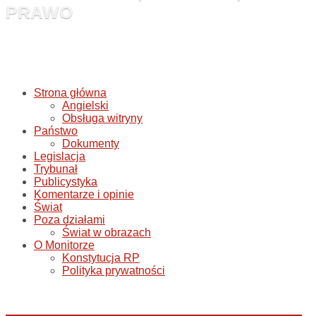
PRAWO
Strona główna
Angielski
Obsługa witryny
Państwo
Dokumenty
Legislacja
Trybunał
Publicystyka
Komentarze i opinie
Świat
Poza działami
Świat w obrazach
O Monitorze
Konstytucja RP
Polityka prywatności