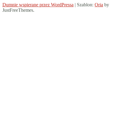
Dumnie wspierane przez WordPressa
|
Szablon:
Oria
by
JustFreeThemes.