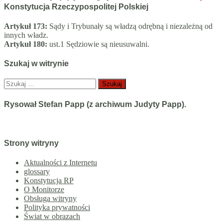
Konstytucja Rzeczypospolitej Polskiej
Artykuł 173:
Sądy i Trybunały są władzą odrębną i niezależną od
innych władz.
Artykuł 180:
ust.1 Sędziowie są nieusuwalni.
Szukaj w witrynie
Szukaj:
Rysował Stefan Papp (z archiwum Judyty Papp).
Strony witryny
Aktualności z Internetu
glossary
Konstytucja RP
O Monitorze
Obsługa witryny
Polityka prywatności
Świat w obrazach