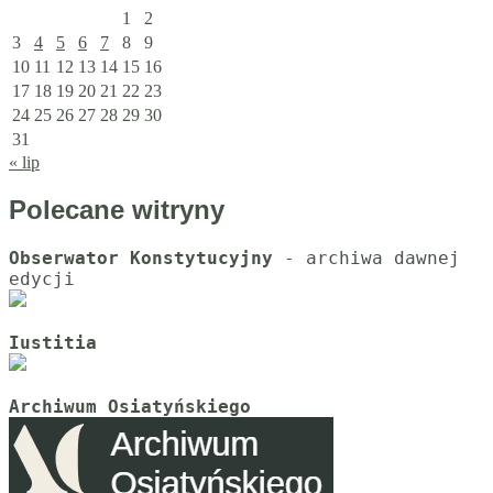
1
2
3
4
5
6
7
8
9
10
11
12
13
14
15
16
17
18
19
20
21
22
23
24
25
26
27
28
29
30
31
« lip
Polecane witryny
Obserwator Konstytucyjny
 - archiwa dawnej 
Iustitia
Archiwum Osiatyńskiego