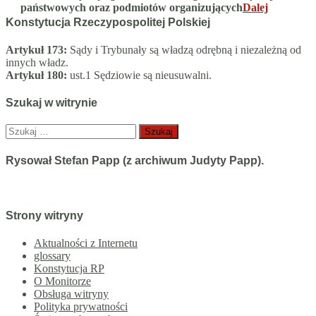
państwowych oraz podmiotów organizujących
Dalej
Konstytucja Rzeczypospolitej Polskiej
Artykuł 173:
Sądy i Trybunały są władzą odrębną i niezależną od
innych władz.
Artykuł 180:
ust.1 Sędziowie są nieusuwalni.
Szukaj w witrynie
Szukaj:
Rysował Stefan Papp (z archiwum Judyty Papp).
Strony witryny
Aktualności z Internetu
glossary
Konstytucja RP
O Monitorze
Obsługa witryny
Polityka prywatności