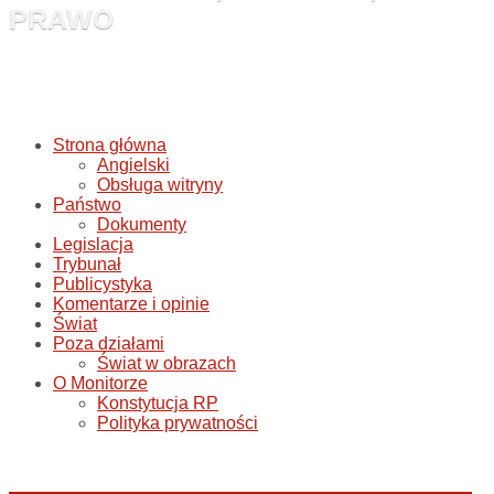
PRAWO
Strona główna
Angielski
Obsługa witryny
Państwo
Dokumenty
Legislacja
Trybunał
Publicystyka
Komentarze i opinie
Świat
Poza działami
Świat w obrazach
O Monitorze
Konstytucja RP
Polityka prywatności