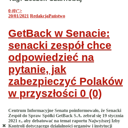
0 (0)
">
20/01/2021
Redakcja
Państwo
GetBack w Senacie:
senacki zespół chce
odpowiedzieć na
pytanie, jak
zabezpieczyć Polaków
w przyszłości
0 (0)
Centrum Informacyjne Senatu poinformowało, że Senacki
Zespół do Spraw Spółki GetBack S.A. zebrał się 19 stycznia
2021 r., aby debatować na temat raportu Najwyższej Izby
Kontroli dotyczącego działalności organów i instytucji