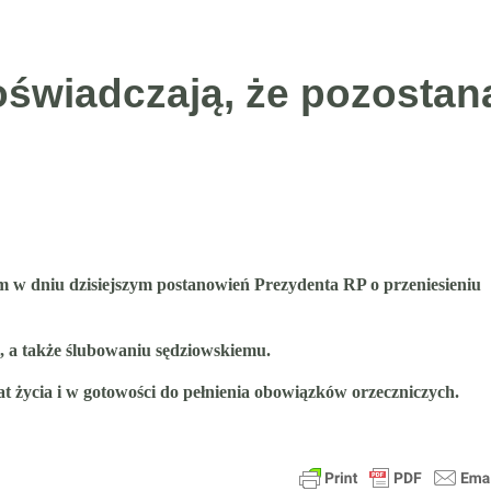
 oświadczają, że pozostan
 w dniu dzisiejszym postanowień Prezydenta RP o przeniesieniu
i, a także ślubowaniu sędziowskiemu.
at życia i w gotowości do pełnienia obowiązków orzeczniczych.