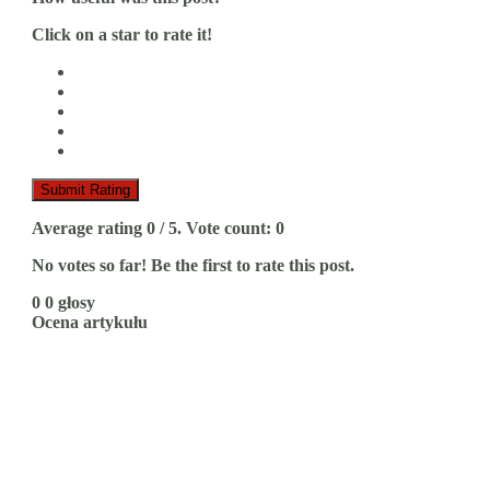
Click on a star to rate it!
Submit Rating
Average rating
0
/ 5. Vote count:
0
No votes so far! Be the first to rate this post.
0
0
głosy
Ocena artykułu