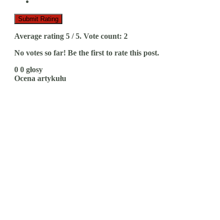
Submit Rating
Average rating
5
/ 5. Vote count:
2
No votes so far! Be the first to rate this post.
0
0
głosy
Ocena artykułu