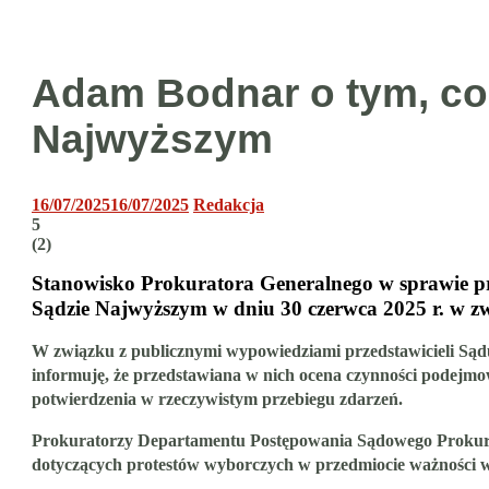
Adam Bodnar o tym, co 
Najwyższym
16/07/2025
16/07/2025
Redakcja
5
(
2
)
Stanowisko Prokuratora Generalnego w sprawie p
Sądzie Najwyższym w dniu 30 czerwca 2025 r. w z
W związku z publicznymi wypowiedziami przedstawicieli Sąd
informuję, że przedstawiana w nich ocena czynności podejmo
potwierdzenia w rzeczywistym przebiegu zdarzeń.
Prokuratorzy Departamentu Postępowania Sądowego Prokuratur
dotyczących protestów wyborczych w przedmiocie ważności 