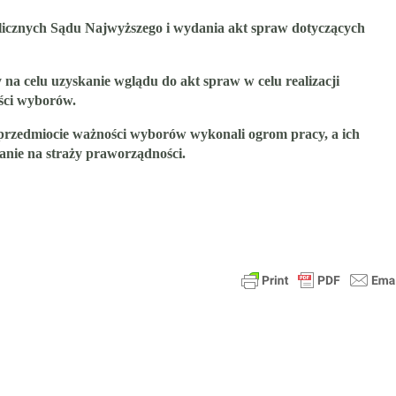
blicznych Sądu Najwyższego i wydania akt spraw dotyczących
na celu uzyskanie wglądu do akt spraw w celu realizacji
ści wyborów.
 przedmiocie ważności wyborów wykonali ogrom pracy, a ich
anie na straży praworządności.