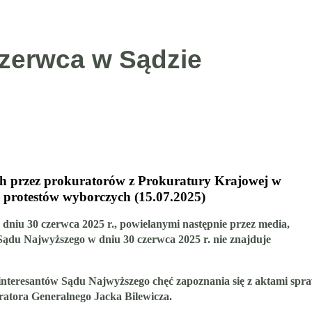
czerwca w Sądzie
ch przez prokuratorów z Prokuratury Krajowej w
 protestów wyborczych (15.07.2025)
niu 30 czerwca 2025 r., powielanymi następnie przez media,
ądu Najwyższego w dniu 30 czerwca 2025 r. nie znajduje
interesantów Sądu Najwyższego chęć zapoznania się z aktami spr
atora Generalnego Jacka Bilewicza.