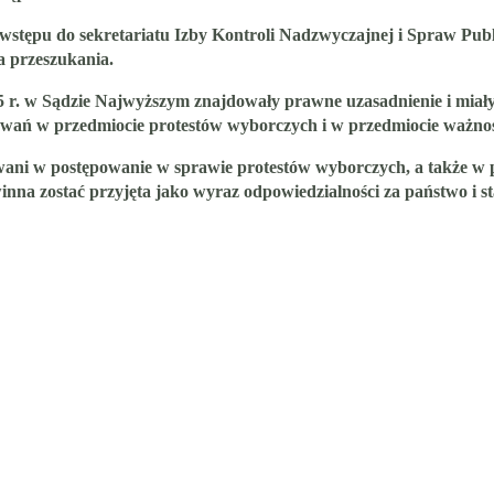
 wstępu do sekretariatu Izby Kontroli Nadzwyczajnej i Spraw Pu
a przeszukania.
 r. w Sądzie Najwyższym znajdowały prawne uzasadnienie i miały 
owań w przedmiocie protestów wyborczych i w przedmiocie ważno
owani w postępowanie w sprawie protestów wyborczych, a także w
nna zostać przyjęta jako wyraz odpowiedzialności za państwo i st