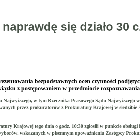
naprawdę się działo 30 
rezentowania bezpodstawnych ocen czynności podjęty
wiązku z postępowaniem w przedmiocie rozpoznawania
u Najwyższego, w tym Rzecznika Prasowego Sądu Najwyższego w d
wanych przez prokuratorów z Prokuratury Krajowej w siedzibie S
y Krajowej tego dnia o godz. 10:30 zgłosili w punkcie obsługi 
wyborów, wskazanych w pisemnym upoważnieniu Zastępcy Prokur