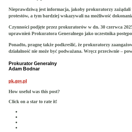
Nieprawdziwą jest informacja, jakoby prokuratorzy zażądali
protestów, a tym bardziej wskazywali na możliwość dokonani
Czynności podjęte przez prokuratorów w dn. 30 czerwca 2025
uprawnień Prokuratora Generalnego jako uczestnika postęp
Ponadto, pragnę także podkreślić, że prokuratorzy zaangaż
działalność nie może być podważana. Wręcz przeciwnie – powi
Prokurator Generalny
Adam Bodnar
pk.gov.pl
How useful was this post?
Click on a star to rate it!