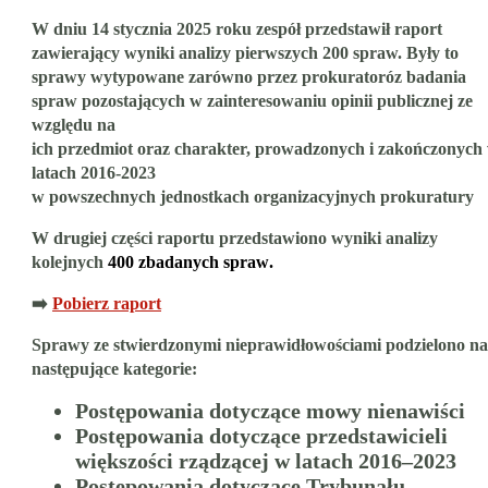
W dniu 14 stycznia 2025 roku zespół przedstawił raport
zawierający wyniki analizy pierwszych 200 spraw. Były to
sprawy wytypowane zarówno przez prokuratoróz badania
spraw pozostających w zainteresowaniu opinii publicznej ze
względu na
ich przedmiot oraz charakter, prowadzonych i zakończonych
latach 2016-2023
w powszechnych jednostkach organizacyjnych prokuratury
W drugiej części raportu przedstawiono wyniki analizy
kolejnych
400 zbadanych spraw
.
➡️
Pobierz raport
Sprawy ze stwierdzonymi nieprawidłowościami podzielono na
następujące kategorie:
Postępowania dotyczące mowy nienawiści
Postępowania dotyczące przedstawicieli
większości rządzącej w latach 2016–2023
Postępowania dotyczące Trybunału