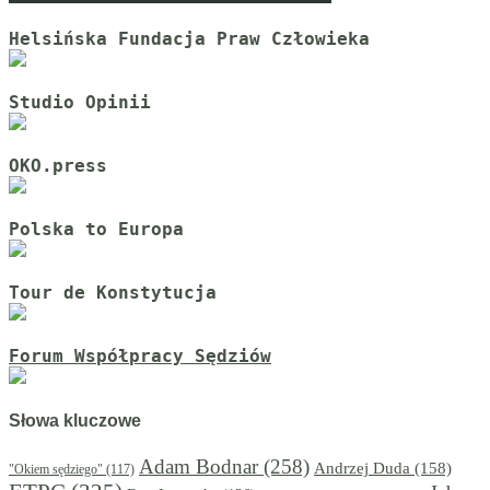
Helsińska Fundacja Praw Człowieka
Studio Opinii
OKO.press
Polska to Europa
Tour de Konstytucja
Forum Współpracy Sędziów
Słowa kluczowe
Adam Bodnar
(258)
Andrzej Duda
(158)
"Okiem sędziego"
(117)