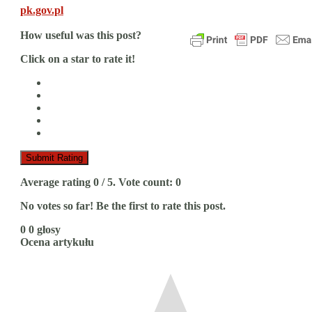
pk.gov.pl
How useful was this post?
Click on a star to rate it!
Submit Rating
Average rating
0
/ 5. Vote count:
0
No votes so far! Be the first to rate this post.
0
0
głosy
Ocena artykułu