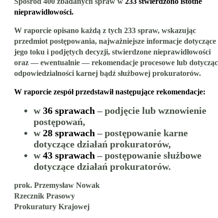
Spośród 400 zbadanych spraw w
233 stwierdzono istotne
nieprawidłowości.
W raporcie opisano każdą z tych 233 spraw, wskazując
przedmiot postępowania, najważniejsze informacje dotyczące
jego toku i podjętych decyzji, stwierdzone nieprawidłowości
oraz — ewentualnie — rekomendacje procesowe lub dotycząc
odpowiedzialności karnej bądź służbowej prokuratorów.
W raporcie zespół przedstawił następujące rekomendacje:
w
36 sprawach
– podjęcie lub wznowienie
postępowań,
w
28 sprawach
– postępowanie karne
dotyczące działań prokuratorów,
w
43 sprawach
– postępowanie służbowe
dotyczące działań prokuratorów.
prok. Przemysław Nowak
Rzecznik Prasowy
Prokuratury Krajowej