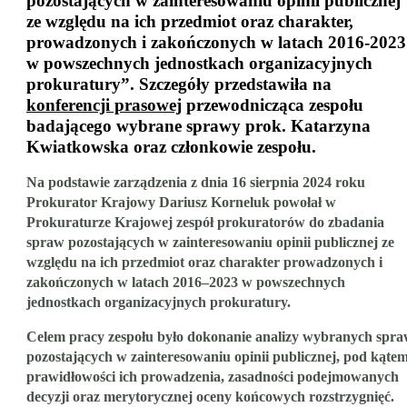
pozostających w zainteresowaniu opinii publicznej
ze względu na ich przedmiot oraz charakter,
prowadzonych i zakończonych w latach 2016-2023
w powszechnych jednostkach organizacyjnych
prokuratury”. Szczegóły przedstawiła na
konferencji prasowej
przewodnicząca zespołu
badającego wybrane sprawy prok. Katarzyna
Kwiatkowska oraz członkowie zespołu.
Na podstawie zarządzenia z dnia 16 sierpnia 2024 roku
Prokurator Krajowy Dariusz Korneluk powołał w
Prokuraturze Krajowej zespół prokuratorów do zbadania
spraw pozostających w zainteresowaniu opinii publicznej ze
względu na ich przedmiot oraz charakter prowadzonych i
zakończonych w latach 2016–2023 w powszechnych
jednostkach organizacyjnych prokuratury.
Celem pracy zespołu było dokonanie analizy wybranych spr
pozostających w zainteresowaniu opinii publicznej, pod kąte
prawidłowości ich prowadzenia, zasadności podejmowanych
decyzji oraz merytorycznej oceny końcowych rozstrzygnięć.