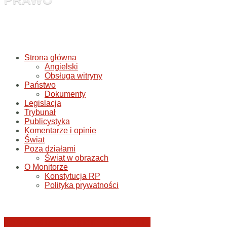
Strona główna
Angielski
Obsługa witryny
Państwo
Dokumenty
Legislacja
Trybunał
Publicystyka
Komentarze i opinie
Świat
Poza działami
Świat w obrazach
O Monitorze
Konstytucja RP
Polityka prywatności
Jerzy Adam Stępień: O badaniu