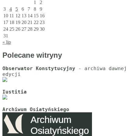
1
2
3
4
5
6
7
8
9
10
11
12
13
14
15
16
17
18
19
20
21
22
23
24
25
26
27
28
29
30
31
« lip
Polecane witryny
Obserwator Konstytucyjny
 - archiwa dawnej 
Iustitia
Archiwum Osiatyńskiego