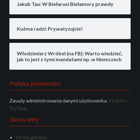
Jakub Tau: W Biełarusi Biełamory prawdy
Kuźma radzi: Prywatyzujcie!
Włodzimierz Wróbel (na FB): Warto wiedzieć,
jak to jest z tymi mandatami np. w Niemczech
Polityka prywatności
Zasady administrowania danymi użytkownika.
KLIKNIJ
TUTAJ
.
Strony witry
Strona główna