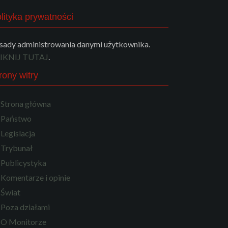
lityka prywatności
sady administrowania danymi użytkownika.
IKNIJ TUTAJ
.
rony witry
Strona główna
Państwo
Legislacja
Trybunał
Publicystyka
Komentarze i opinie
Świat
Poza działami
O Monitorze