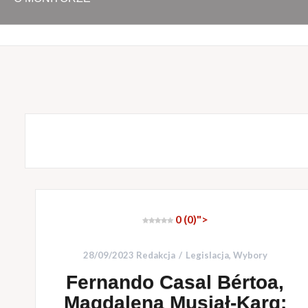
0 (0)
">
28/09/2023
Redakcja
Legislacja
,
Wybory
Fernando Casal Bértoa,
Magdalena Musiał-Karg: