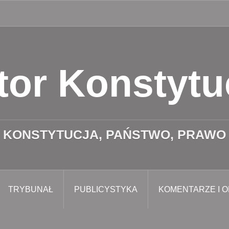
Po
angielsku
tor Konstytu
KONSTYTUCJA, PAŃSTWO, PRAWO
TRYBUNAŁ
PUBLICYSTYKA
KOMENTARZE I O