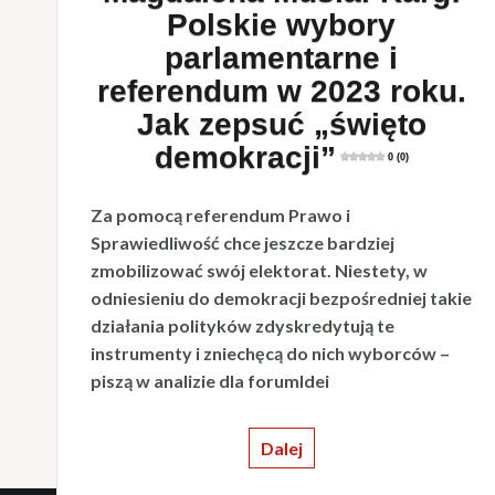
Polskie wybory
parlamentarne i
referendum w 2023 roku.
Jak zepsuć „święto
demokracji”
0 (0)
Za pomocą referendum Prawo i
Sprawiedliwość chce jeszcze bardziej
zmobilizować swój elektorat. Niestety, w
odniesieniu do demokracji bezpośredniej takie
działania polityków zdyskredytują te
instrumenty i zniechęcą do nich wyborców –
piszą w analizie dla forumIdei
Dalej