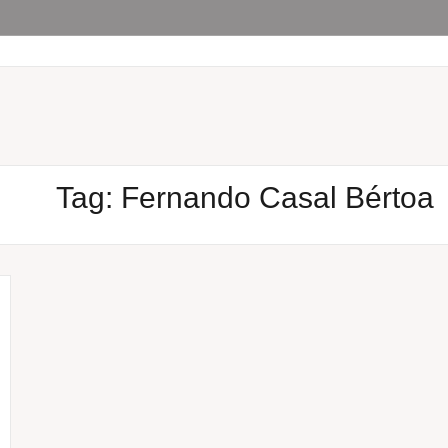
Tag:
Fernando Casal Bértoa