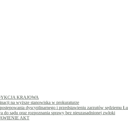
URYSDYKCJA KRAJOWA
inacji na wyższe stanowiska w prokuraturze
postępowania dyscyplinarnego i przedstawieniu zarzutów sędziemu Ł
a do sądu oraz rozpoznania sprawy bez nieuzasadnionej zwłoki
DSTAWIENIE AKT