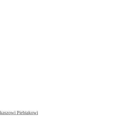
ukaszowi Piebiakowi