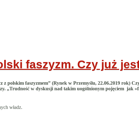
ski faszyzm. Czy już jes
 z polskim faszyzmem” (Rynek w Przemyślu, 22.06.2019 rok) Czy to
zy. „Trudność w dyskusji nad takim uogólnionym pojęciem jak »
nych władz.