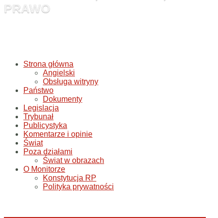
PRAWO
Strona główna
Angielski
Obsługa witryny
Państwo
Dokumenty
Legislacja
Trybunał
Publicystyka
Komentarze i opinie
Świat
Poza działami
Świat w obrazach
O Monitorze
Konstytucja RP
Polityka prywatności