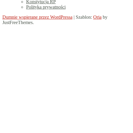
Konstytucja RP
Polityka prywatności
Dumnie wspierane przez WordPressa
|
Szablon:
Oria
by
JustFreeThemes.