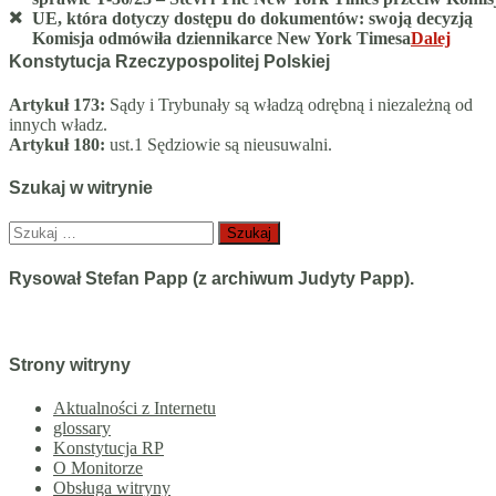
UE, która dotyczy dostępu do dokumentów: swoją decyzją
Komisja odmówiła dziennikarce New York Timesa
Dalej
Konstytucja Rzeczypospolitej Polskiej
Artykuł 173:
Sądy i Trybunały są władzą odrębną i niezależną od
innych władz.
Artykuł 180:
ust.1 Sędziowie są nieusuwalni.
Szukaj w witrynie
Szukaj:
Rysował Stefan Papp (z archiwum Judyty Papp).
Strony witryny
Aktualności z Internetu
glossary
Konstytucja RP
O Monitorze
Obsługa witryny