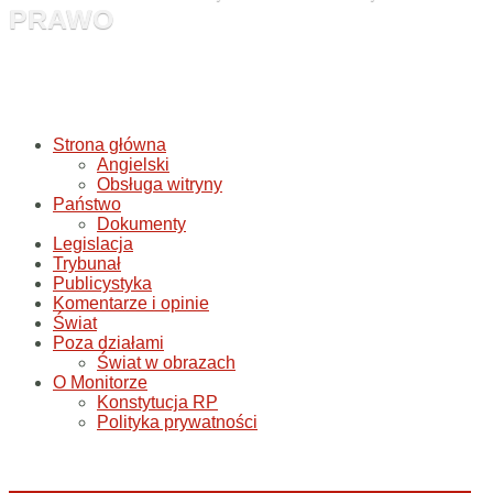
PRAWO
Strona główna
Angielski
Obsługa witryny
Państwo
Dokumenty
Legislacja
Trybunał
Publicystyka
Komentarze i opinie
Świat
Poza działami
Świat w obrazach
O Monitorze
Konstytucja RP
Polityka prywatności