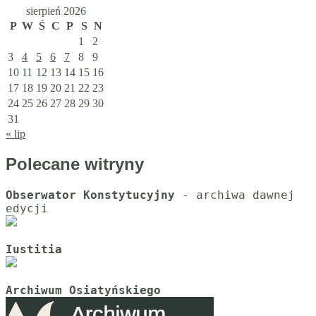
sierpień 2026
P
W
Ś
C
P
S
N
1
2
3
4
5
6
7
8
9
10
11
12
13
14
15
16
17
18
19
20
21
22
23
24
25
26
27
28
29
30
31
« lip
Polecane witryny
Obserwator Konstytucyjny
 - archiwa dawnej 
Iustitia
Archiwum Osiatyńskiego