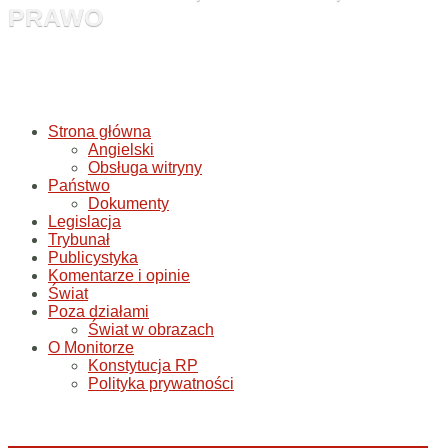
PRAWO
Strona główna
Angielski
Obsługa witryny
Państwo
Dokumenty
Legislacja
Trybunał
Publicystyka
Komentarze i opinie
Świat
Poza działami
Świat w obrazach
O Monitorze
Konstytucja RP
Polityka prywatności