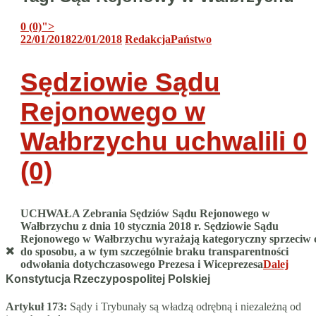
0 (0)
">
22/01/2018
22/01/2018
Redakcja
Państwo
Sędziowie Sądu
Rejonowego w
Wałbrzychu uchwalili
0
(0)
UCHWAŁA Zebrania Sędziów Sądu Rejonowego w
Wałbrzychu z dnia 10 stycznia 2018 r. Sędziowie Sądu
Rejonowego w Wałbrzychu wyrażają kategoryczny sprzeciw 
do sposobu, a w tym szczególnie braku transparentności
odwołania dotychczasowego Prezesa i Wiceprezesa
Dalej
Konstytucja Rzeczypospolitej Polskiej
Artykuł 173:
Sądy i Trybunały są władzą odrębną i niezależną od