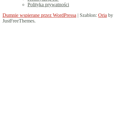
Polityka prywatności
Dumnie wspierane przez WordPressa
|
Szablon:
Oria
by
JustFreeThemes.