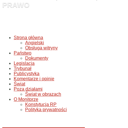
PRAWO
Strona główna
Angielski
Obsługa witryny
Państwo
Dokumenty
Legislacja
Trybunał
Publicystyka
Komentarze i opinie
Świat
Poza działami
Świat w obrazach
O Monitorze
Konstytucja RP
Polityka prywatności