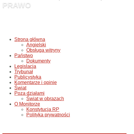
PRAWO
Strona główna
Angielski
Obsługa witryny
Państwo
Dokumenty
Legislacja
Trybunał
Publicystyka
Komentarze i opinie
Świat
Poza działami
Świat w obrazach
O Monitorze
Konstytucja RP
Polityka prywatności