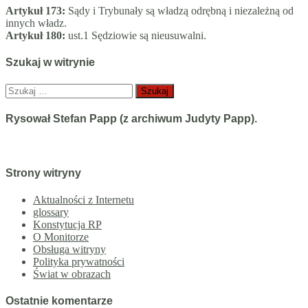
Artykuł 173:
Sądy i Trybunały są władzą odrębną i niezależną od
innych władz.
Artykuł 180:
ust.1 Sędziowie są nieusuwalni.
Szukaj w witrynie
Szukaj:
Rysował Stefan Papp (z archiwum Judyty Papp).
Strony witryny
Aktualności z Internetu
glossary
Konstytucja RP
O Monitorze
Obsługa witryny
Polityka prywatności
Świat w obrazach
Ostatnie komentarze