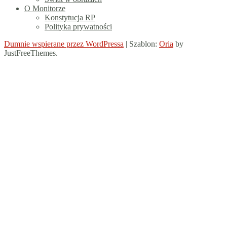
O Monitorze
Konstytucja RP
Polityka prywatności
Dumnie wspierane przez WordPressa
|
Szablon:
Oria
by
JustFreeThemes.