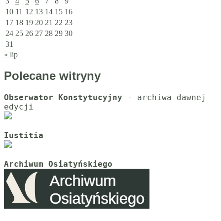
3
4
5
6
7
8
9
10
11
12
13
14
15
16
17
18
19
20
21
22
23
24
25
26
27
28
29
30
31
« lip
Polecane witryny
Obserwator Konstytucyjny
 - archiwa dawnej 
Iustitia
Archiwum Osiatyńskiego