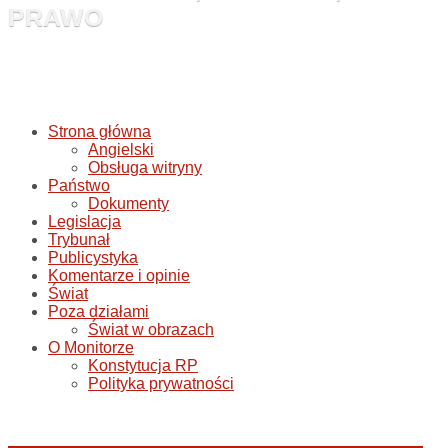
PRAWO
Strona główna
Angielski
Obsługa witryny
Państwo
Dokumenty
Legislacja
Trybunał
Publicystyka
Komentarze i opinie
Świat
Poza działami
Świat w obrazach
O Monitorze
Konstytucja RP
Polityka prywatności