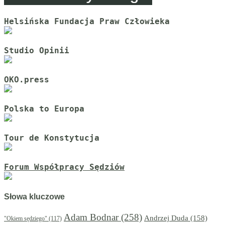
Helsińska Fundacja Praw Człowieka
Studio Opinii
OKO.press
Polska to Europa
Tour de Konstytucja
Forum Współpracy Sędziów
Słowa kluczowe
Adam Bodnar
(258)
Andrzej Duda
(158)
"Okiem sędziego"
(117)