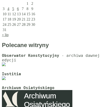
1
2
3
4
5
6
7
8
9
10
11
12
13
14
15
16
17
18
19
20
21
22
23
24
25
26
27
28
29
30
31
« lip
Polecane witryny
Obserwator Konstytucyjny
 - archiwa dawnej 
Iustitia
Archiwum Osiatyńskiego