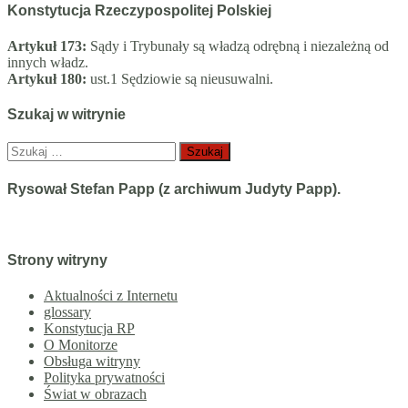
Konstytucja Rzeczypospolitej Polskiej
Artykuł 173:
Sądy i Trybunały są władzą odrębną i niezależną od
innych władz.
Artykuł 180:
ust.1 Sędziowie są nieusuwalni.
Szukaj w witrynie
Szukaj:
Rysował Stefan Papp (z archiwum Judyty Papp).
Strony witryny
Aktualności z Internetu
glossary
Konstytucja RP
O Monitorze
Obsługa witryny
Polityka prywatności
Świat w obrazach