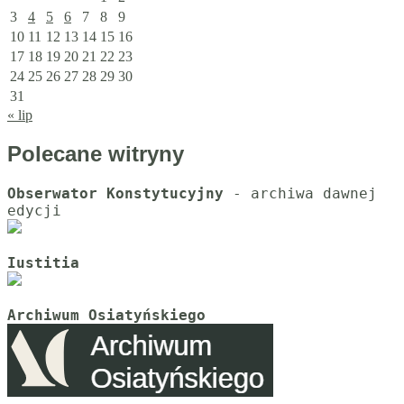
3
4
5
6
7
8
9
10
11
12
13
14
15
16
17
18
19
20
21
22
23
24
25
26
27
28
29
30
31
« lip
Polecane witryny
Obserwator Konstytucyjny
 - archiwa dawnej 
Iustitia
Archiwum Osiatyńskiego