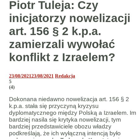
Piotr Tuleja: Czy
inicjatorzy nowelizacji
art. 156 § 2 k.p.a.
zamierzali wywołać
konflikt z Izraelem?
23/08/2021
23/08/2021
Redakcja
5
(
4
)
Dokonana niedawno nowelizacja art. 156 § 2
k.p.a. stała się przyczyną kryzysu
dyplomatycznego między Polską a Izraelem. Im
bardziej nasila się krytyka nowelizacji, tym
bardziej przedstawiciele obozu władzy
podkreślają, że ich wyłączną intencją było