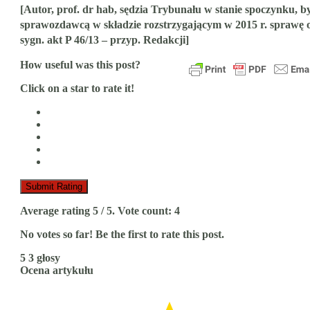
[Autor, prof. dr hab, sędzia Trybunału w stanie spoczynku, b
sprawozdawcą w składzie rozstrzygającym w 2015 r. sprawę 
sygn. akt P 46/13 – przyp. Redakcji]
How useful was this post?
Click on a star to rate it!
Submit Rating
Average rating
5
/ 5. Vote count:
4
No votes so far! Be the first to rate this post.
5
3
głosy
Ocena artykułu