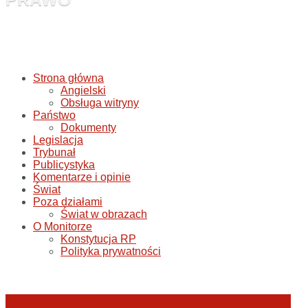
Strona główna
Angielski
Obsługa witryny
Państwo
Dokumenty
Legislacja
Trybunał
Publicystyka
Komentarze i opinie
Świat
Poza działami
Świat w obrazach
O Monitorze
Konstytucja RP
Polityka prywatności
Katastrofa smoleńska: umorzenie śledztwa w