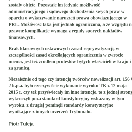
zostały objęte. Pozostaje im jedynie możliwość
administracyjnego i sądowego dochodzenia swych praw w
oparciu o wykazywanie naruszeń prawa obowiązującego w
PRL. Możliwość taka jest jednak ograniczona, a ze względu n
prawne komplikacje wymaga z reguły sporych nakładów
finansowych.
Brak klarownych ustawowych zasad reprywatyzacji, w
szczególności zasad określających ograniczenia w zwrocie
mienia, jest też źródłem protestów byłych właścicieli w kraju i
za granicą.
Niezależnie od tego czy intencją twórców nowelizacji art. 156 
2 k.p.a. było rzeczywiście wykonanie wyroku TK z 12 maja
2015 r. czy też przyświecały im inne intencje, to z jednej stron
wykroczyli poza standard konstytucyjny wskazany w tym
wyroku, z drugiej pominęli standardy konstytucyjne
wynikające z innych orzeczeń Trybunału.
Piotr Tuleja