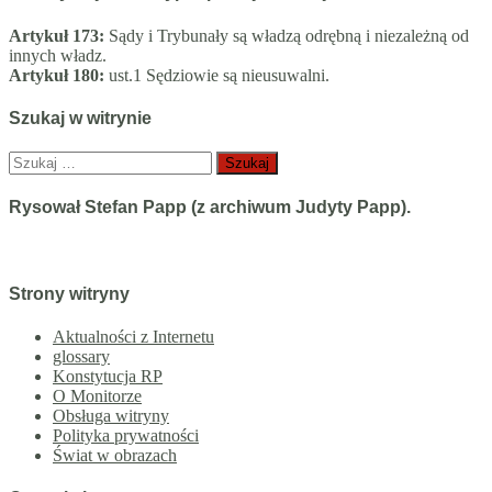
Artykuł 173:
Sądy i Trybunały są władzą odrębną i niezależną od
innych władz.
Artykuł 180:
ust.1 Sędziowie są nieusuwalni.
Szukaj w witrynie
Szukaj:
Rysował Stefan Papp (z archiwum Judyty Papp).
Strony witryny
Aktualności z Internetu
glossary
Konstytucja RP
O Monitorze
Obsługa witryny
Polityka prywatności
Świat w obrazach