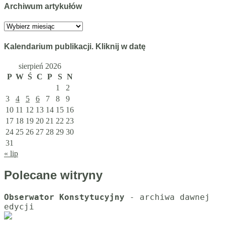
Archiwum artykułów
Archiwum
artykułów
Kalendarium publikacji. Kliknij w datę
sierpień 2026
P
W
Ś
C
P
S
N
1
2
3
4
5
6
7
8
9
10
11
12
13
14
15
16
17
18
19
20
21
22
23
24
25
26
27
28
29
30
31
« lip
Polecane witryny
Obserwator Konstytucyjny
 - archiwa dawnej 