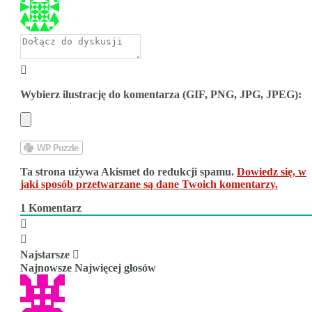
Wybierz ilustrację do komentarza (GIF, PNG, JPG, JPEG):
Ta strona używa Akismet do redukcji spamu.
Dowiedz się, w
jaki sposób przetwarzane są dane Twoich komentarzy.
1
Komentarz
Najstarsze
Najnowsze
Najwięcej głosów