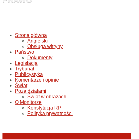
Strona główna
Angielski
Obsługa witryny
Państwo
Dokumenty
Legislacja
Trybunał
Publicystyka
Komentarze i opinie
Świat
Poza działami
Świat w obrazach
O Monitorze
Konstytucja RP
Polityka prywatności
Katastrofa smoleńska: umorzenie śledztwa w