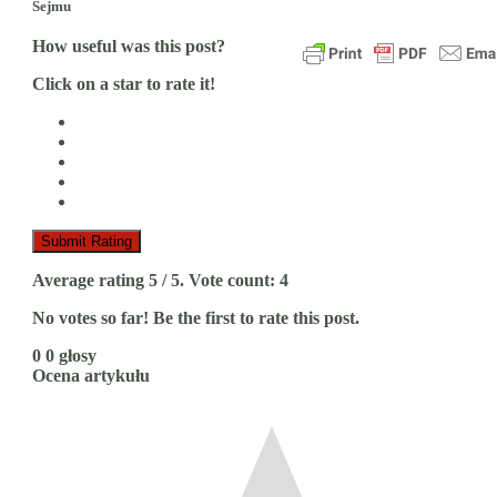
Sejmu
How useful was this post?
Click on a star to rate it!
Submit Rating
Average rating
5
/ 5. Vote count:
4
No votes so far! Be the first to rate this post.
0
0
głosy
Ocena artykułu