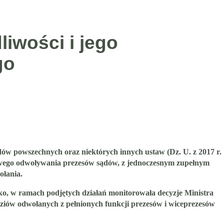
iwości i jego
go
w powszechnych oraz niektórych innych ustaw (Dz. U. z 2017 r.
owego odwoływania prezesów sądów, z jednoczesnym zupełnym
ołania
.
isko, w ramach podjętych działań monitorowała decyzje Ministra
dziów odwołanych z pełnionych funkcji prezesów i wiceprezesów