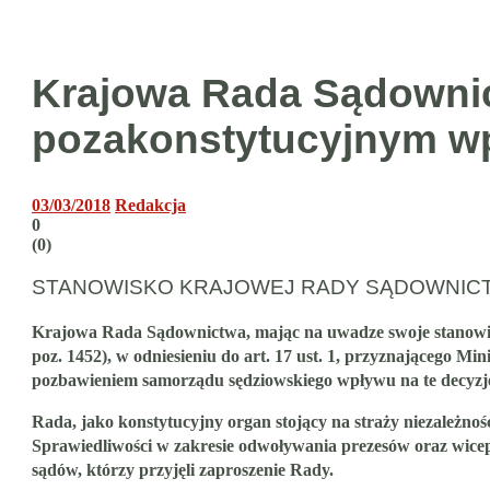
Krajowa Rada Sądownict
pozakonstytucyjnym wp
03/03/2018
Redakcja
0
(
0
)
STANOWISKO KRAJOWEJ RADY SĄDOWNICTWA z
Krajowa Rada Sądownictwa, mając na uwadze swoje stanowisk
poz. 1452), w odniesieniu do art. 17 ust. 1,
przyznającego Mini
pozbawieniem samorządu sędziowskiego wpływu na te decyzje
Rada, jako konstytucyjny organ stojący na straży niezależnoś
Sprawiedliwości w zakresie odwoływania prezesów oraz wicepr
sądów, którzy przyjęli zaproszenie Rady.