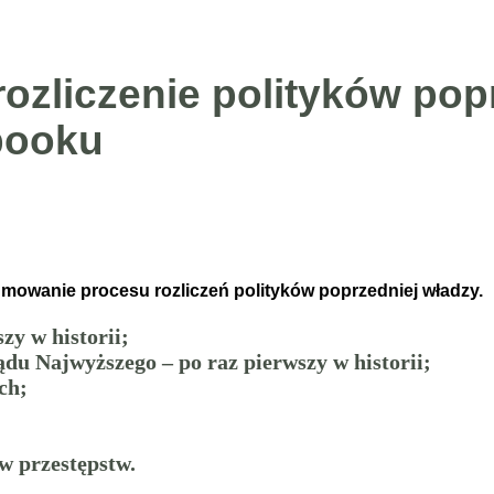
ozliczenie polityków popr
booku
mowanie procesu rozliczeń polityków poprzedniej władzy.
zy w historii;
du Najwyższego – po raz pierwszy w historii;
ch;
w przestępstw.