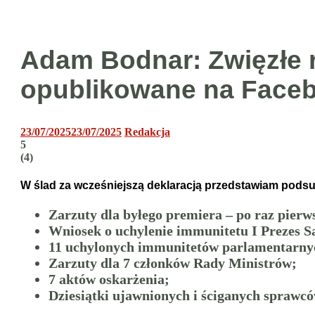
Adam Bodnar: Zwięzłe r
opublikowane na Face
23/07/2025
23/07/2025
Redakcja
5
(
4
)
W ślad za wcześniejszą deklaracją przedstawiam podsu
Zarzuty dla byłego premiera – po raz pierws
Wniosek o uchylenie immunitetu I Prezes Są
11 uchylonych immunitetów parlamentarny
Zarzuty dla 7 członków Rady Ministrów;
7 aktów oskarżenia;
Dziesiątki ujawnionych i ściganych sprawcó