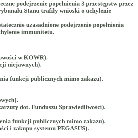
eczne podejrzenie popełnienia 3 przestępstw przez
bunału Stanu trafiły wnioski o uchylenie
tatecznie uzasadnione podejrzenie popełnienia
chylenie immunitetu.
idłowości w KOWR).
cji niejawnych).
enia funkcji publicznych mimo zakazu).
owych).
zarzuty dot. Funduszu Sprawiedliwości).
ienia funkcji publicznych mimo zakazu).
wości i zakupu systemu PEGASUS).