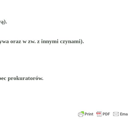
ą).
wa oraz w zw. z innymi czynami).
ec prokuratorów.