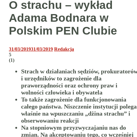
O strachu – wykład
Adama Bodnara w
Polskim PEN Clubie
31/03/2019
31/03/2019
Redakcja
5
(
1
)
Strach w działaniach sędziów, prokuratoró
i urzędników to zagrożenie dla
praworządności oraz ochrony praw i
wolności człowieka i obywatela
To także zagrożenie dla funkcjonowania
całego państwa. Niszczenie instytucji polega
właśnie na wpuszczaniu „dżina strachu” i
obserwowaniu reakcji
Na stopniowym przyzwyczajaniu nas do
zmian. Na akceptowaniu tego, co wcześniej