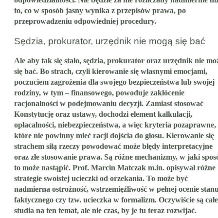
to, co w sposób jasny wynika z przepisów prawa, po
przeprowadzeniu odpowiedniej procedury.
Sędzia, prokurator, urzędnik nie mogą się bać
Ale aby tak się stało, sędzia, prokurator oraz urzędnik nie mo
się bać. Bo strach, czyli kierowanie się własnymi emocjami,
poczuciem zagrożenia dla swojego bezpieczeństwa lub swojej
rodziny, w tym – finansowego, powoduje zakłócenie
racjonalności w podejmowaniu decyzji. Zamiast stosować
Konstytucję oraz ustawy, dochodzi element kalkulacji,
opłacalności, niebezpieczeństwa, a więc kryteria pozaprawne,
które nie powinny mieć racji dojścia do głosu. Kierowanie się
strachem siłą rzeczy powodować może błędy interpretacyjne
oraz złe stosowanie prawa. Są różne mechanizmy, w jaki spos
to może nastąpić. Prof. Marcin Matczak m.in. opisywał różne
strategie swoistej ucieczki od orzekania. To może być
nadmierna ostrożność, wstrzemięźliwość w pełnej ocenie stan
faktycznego czy tzw. ucieczka w formalizm. Oczywiście są całe
studia na ten temat, ale nie czas, by je tu teraz rozwijać.