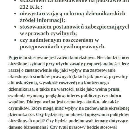
212 K.k.;
niewystarczającą ochroną dziennikarskich
źródeł informacji;
stosowaniem postanowień zabezpieczającyc
w sprawach cywilnych;
czy nadmiernym roszczeniem w
postępowaniach cywilnoprawnych.
Pojęcie to stosowane jest zatem kontekstowo. Nie chodzi o oce
określonej sytuacji przy użyciu zasady proporcjonalności, lecz
raczej o zastanowienie się, jaki wpływ ma zastosowanie
określonych środków prawnych (takich jak pozew, prywatny
akt oskarżenia, wysokość roszczeń) na konkretnego
dziennikarza, a także na wartości, takie jak: wolna prasa,
swoboda wymiany poglądów, interes publiczny, czy dobro
wspólne. Dlatego ważna jest ocena tego skutku, ale także
czynników, które mogą mieć wpływ na zachowanie określone
dziennikarza. Czy będzie się on obawiał opisywania politykó
określonych opcji? Czy będzie podejmował tematy dotyczące
danego biznesmena? Czy tytuł prasowy będzie stosował