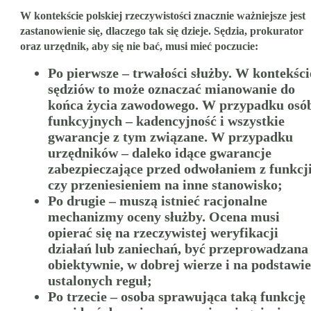
W kontekście polskiej rzeczywistości znacznie ważniejsze jest
zastanowienie się, dlaczego tak się dzieje. Sędzia, prokurator
oraz urzędnik, aby się nie bać, musi mieć poczucie:
Po pierwsze – trwałości służby. W kontekści
sędziów to może oznaczać mianowanie do
końca życia zawodowego. W przypadku osó
funkcyjnych – kadencyjność i wszystkie
gwarancje z tym związane. W przypadku
urzędników – daleko idące gwarancje
zabezpieczające przed odwołaniem z funkcj
czy przeniesieniem na inne stanowisko;
Po drugie – muszą istnieć racjonalne
mechanizmy oceny służby. Ocena musi
opierać się na rzeczywistej weryfikacji
działań lub zaniechań, być przeprowadzana
obiektywnie, w dobrej wierze i na podstawie
ustalonych reguł;
Po trzecie – osoba sprawująca taką funkcję