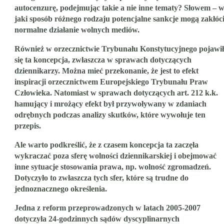
autocenzurę, podejmując takie a nie inne tematy? Słowem – 
jaki sposób różnego rodzaju potencjalne sankcje mogą zakłóc
normalne działanie wolnych mediów.
Również w orzecznictwie Trybunału Konstytucyjnego pojawi
się ta koncepcja, zwłaszcza w sprawach dotyczących
dziennikarzy. Można mieć przekonanie, że jest to efekt
inspiracji orzecznictwem Europejskiego Trybunału Praw
Człowieka. Natomiast w sprawach dotyczących art. 212 k.k.
hamujący i mrożący efekt był przywoływany w zdaniach
odrębnych podczas analizy skutków, które wywołuje ten
przepis.
Ale warto podkreślić, że z czasem koncepcja ta zaczęła
wykraczać poza sferę wolności dziennikarskiej i obejmować
inne sytuacje stosowania prawa, np. wolność zgromadzeń.
Dotyczyło to zwłaszcza tych sfer, które są trudne do
jednoznacznego określenia.
Jedna z reform przeprowadzonych w latach 2005-2007
dotyczyła 24-godzinnych sądów dyscyplinarnych