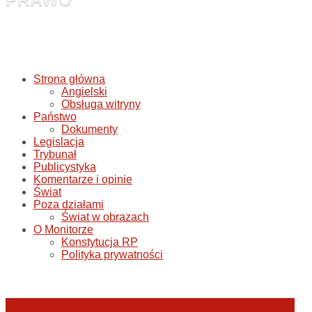
Strona główna
Angielski
Obsługa witryny
Państwo
Dokumenty
Legislacja
Trybunał
Publicystyka
Komentarze i opinie
Świat
Poza działami
Świat w obrazach
O Monitorze
Konstytucja RP
Polityka prywatności
Katastrofa smoleńska: umorzenie śledztwa w