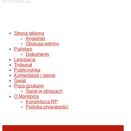
Strona główna
Angielski
Obsługa witryny
Państwo
Dokumenty
Legislacja
Trybunał
Publicystyka
Komentarze i opinie
Świat
Poza działami
Świat w obrazach
O Monitorze
Konstytucja RP
Polityka prywatności
Katastrofa smoleńska: umorzenie śledztwa w