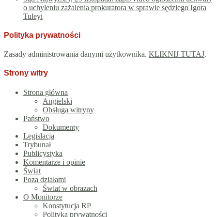
o uchyleniu zażalenia prokuratora w sprawie sędziego Igora
Tuleyi
Polityka prywatności
Zasady administrowania danymi użytkownika.
KLIKNIJ TUTAJ
.
Strony witry
Strona główna
Angielski
Obsługa witryny
Państwo
Dokumenty
Legislacja
Trybunał
Publicystyka
Komentarze i opinie
Świat
Poza działami
Świat w obrazach
O Monitorze
Konstytucja RP
Polityka prywatności