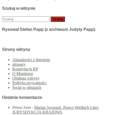
Szukaj w witrynie
Szukaj:
Rysował Stefan Papp (z archiwum Judyty Papp).
Strony witryny
Aktualności z Internetu
glossary
Konstytucja RP
O Monitorze
Obsługa witryny
Polityka prywatności
Świat w obrazach
Ostatnie komentarze
Petrus Sum
-
Marian Sworzeń. Prawo Wielkich Liter:
JURYSDYKCJA KRAJOWA