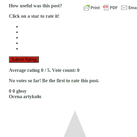
How useful was this post?
Click on a star to rate it!
Submit Rating
Average rating
0
/ 5. Vote count:
0
No votes so far! Be the first to rate this post.
0
0
głosy
Ocena artykułu