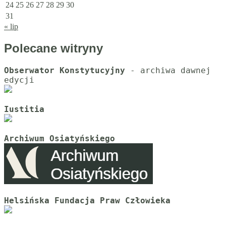
24
25
26
27
28
29
30
31
« lip
Polecane witryny
Obserwator Konstytucyjny
 - archiwa dawnej 
Iustitia
Archiwum Osiatyńskiego
Helsińska Fundacja Praw Człowieka