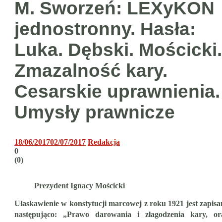
M. Sworzeń: LEXyKON
jednostronny. Hasła:
Luka. Dębski. Mościcki.
Zmazalność kary.
Cesarskie uprawnienia.
Umysły prawnicze
18/06/2017
02/07/2017
Redakcja
0
(
0
)
Prezydent Ignacy Mościcki
Ułaskawienie w konstytucji marcowej z roku 1921 jest zapisa
następująco: „Prawo darowania i złagodzenia kary, or